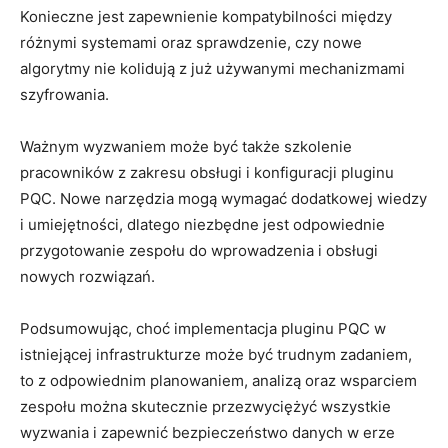
Konieczne jest zapewnienie kompatybilności między
⁤różnymi systemami oraz sprawdzenie, ⁣czy nowe
algorytmy nie kolidują z już używanymi mechanizmami
szyfrowania.
Ważnym wyzwaniem może być także szkolenie
pracowników​ z zakresu ⁣obsługi i konfiguracji pluginu
PQC. Nowe⁣ narzędzia mogą ‍wymagać dodatkowej wiedzy⁤
i umiejętności, dlatego niezbędne ⁣jest odpowiednie​
przygotowanie zespołu ‍do​ wprowadzenia i obsługi
‍nowych rozwiązań.
Podsumowując, ⁤choć implementacja pluginu PQC w
istniejącej infrastrukturze może być trudnym zadaniem,
to z odpowiednim planowaniem, analizą⁣ oraz wsparciem
zespołu można skutecznie przezwyciężyć wszystkie ​
wyzwania i zapewnić bezpieczeństwo danych w erze