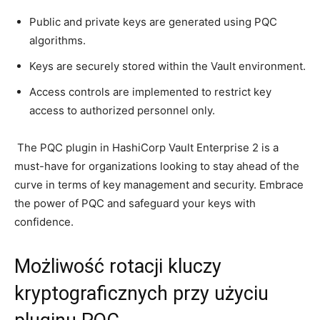
Public and private keys are generated using PQC​
algorithms.
Keys⁣ are⁢ securely‍ stored within the ⁢Vault environment.
Access⁢ controls are implemented to restrict key
access to ⁣authorized personnel only.
‍ The ⁢PQC plugin in ​HashiCorp Vault ⁣Enterprise 2 ‍is a​
must-have for organizations looking to stay ahead of the
⁤curve in terms of key management and security. Embrace
the power of PQC and safeguard ⁢your keys⁢ with
confidence.
Możliwość rotacji kluczy
kryptograficznych przy‍ użyciu