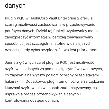
⁢danych
Plugin ​PQC w HashiCorp Vault ⁤Enterprise 2 oferuje
szereg możliwości zastosowania⁤ w przechowywaniu
poufnych danych. Dzięki ​tej funkcji użytkownicy⁢ mogą
zabezpieczyć informacje w bardziej ⁤zaawansowany
sposób, co jest szczególnie istotne ⁢w dzisiejszych
czasach, kiedy cyberbezpieczeństwo jest priorytetem.
Jedną z⁢ głównych zalet pluginu PQC jest możliwość
‍szyfrowania danych za pomocą ⁣algorytmów ‌kwantowych,⁤
co zapewnia najwyższy poziom ochrony przed ‍atakami
hakerskimi. Dodatkowo, plugin ten umożliwia zarządzanie
kluczami szyfrowania w sposób zautomatyzowany, co
usprawnia proces przechowywania⁢ danych ‍i
kontrolowania dostępu do nich.