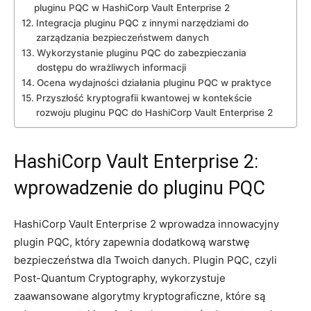
pluginu⁣ PQC w HashiCorp Vault Enterprise 2
Integracja pluginu PQC z⁢ innymi narzędziami do
‍zarządzania bezpieczeństwem danych
Wykorzystanie pluginu PQC do ⁢zabezpieczania
dostępu do ​wrażliwych informacji
Ocena wydajności działania pluginu ​PQC w​ praktyce
Przyszłość⁢ kryptografii kwantowej ‍w kontekście
rozwoju pluginu‍ PQC do HashiCorp Vault Enterprise 2
HashiCorp Vault ​Enterprise 2:⁤
wprowadzenie‍ do‌ pluginu⁣ PQC
HashiCorp Vault Enterprise 2 ⁢wprowadza innowacyjny
plugin PQC, który ​zapewnia dodatkową warstwę
bezpieczeństwa dla Twoich danych. Plugin PQC, czyli
Post-Quantum⁢ Cryptography, wykorzystuje
zaawansowane algorytmy kryptograficzne, które są