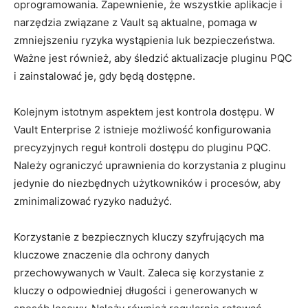
oprogramowania. Zapewnienie, że wszystkie⁢ aplikacje⁢ i​
narzędzia związane z Vault są aktualne, pomaga w
zmniejszeniu ryzyka ⁢wystąpienia luk bezpieczeństwa.⁤
Ważne ⁢jest również, aby śledzić aktualizacje ‌pluginu​ PQC
i zainstalować je, gdy będą dostępne.
Kolejnym istotnym aspektem‍ jest kontrola dostępu. W
Vault​ Enterprise 2 ​istnieje możliwość‍ konfigurowania
precyzyjnych reguł ​kontroli‍ dostępu do​ pluginu PQC.
Należy ograniczyć uprawnienia ⁣do korzystania ⁣z pluginu⁢
jedynie do niezbędnych użytkowników i procesów, aby
zminimalizować⁢ ryzyko nadużyć.
Korzystanie z bezpiecznych kluczy szyfrujących ma
kluczowe znaczenie dla ochrony danych
przechowywanych‌ w Vault. Zaleca się korzystanie z
kluczy o odpowiedniej długości i generowanych w‌