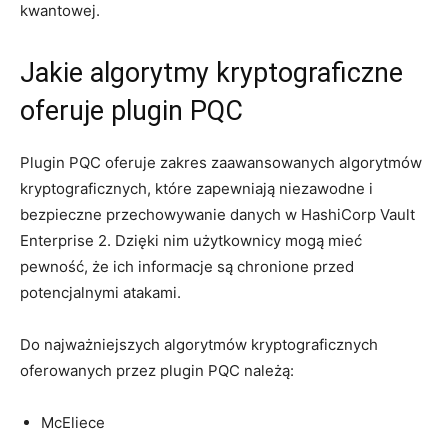
kwantowej.
Jakie ⁣algorytmy⁣ kryptograficzne
⁤oferuje plugin ‌PQC
Plugin PQC ​oferuje​ zakres zaawansowanych algorytmów
kryptograficznych, które zapewniają niezawodne i
bezpieczne przechowywanie⁢ danych w HashiCorp ⁤Vault
Enterprise 2.⁢ Dzięki nim ​użytkownicy ⁤mogą ⁤mieć⁤
pewność, że ‍ich informacje są chronione​ przed
potencjalnymi atakami.
Do najważniejszych algorytmów kryptograficznych
oferowanych przez plugin PQC ⁣należą:
McEliece