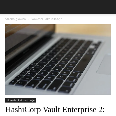
Strona główna
Nowości i aktualizacje
Nowości i aktualizacje
HashiCorp Vault Enterprise 2: