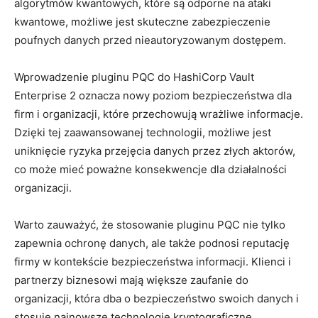
⁣algorytmów kwantowych, które są odporne na ⁢ataki
kwantowe, ⁢możliwe jest skuteczne ‌zabezpieczenie
poufnych danych przed nieautoryzowanym dostępem.
Wprowadzenie​ pluginu PQC do HashiCorp Vault
Enterprise 2 oznacza nowy ​poziom‌ bezpieczeństwa ⁢dla
firm i ⁤organizacji,⁢ które przechowują ‌wrażliwe informacje.
Dzięki tej zaawansowanej‌ technologii, możliwe jest
uniknięcie​ ryzyka przejęcia danych ‍przez złych ⁤aktorów,
co może mieć poważne konsekwencje dla działalności
organizacji.
Warto zauważyć, że stosowanie pluginu PQC nie tylko
zapewnia ochronę danych, ale także‌ podnosi reputację
firmy w kontekście ⁤bezpieczeństwa informacji. Klienci‌ i
partnerzy biznesowi mają ​większe zaufanie ⁢do
organizacji, która dba​ o bezpieczeństwo swoich danych i
‍stosuje najnowsze technologie kryptograficzne.