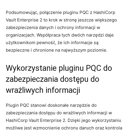
Podsumowując,‌ połączenie pluginu PQC z HashiCorp
⁤Vault Enterprise⁢ 2⁣ to krok w⁣ stronę jeszcze⁣ większego
zabezpieczenia danych i ochrony⁢ informacji⁣ w
⁣organizacjach. Współpraca tych dwóch narzędzi daje
‍użytkownikom pewność, że ich informacje są
bezpieczne i⁢ chronione‍ na najwyższym poziomie.
Wykorzystanie pluginu PQC do
⁢zabezpieczania dostępu do ​
wrażliwych informacji
Plugin PQC stanowi doskonałe narzędzie do⁣
zabezpieczania dostępu do wrażliwych⁤ informacji w
HashiCorp Vault Enterprise 2. Dzięki jego wykorzystaniu
możliwe jest wzmocnienie ochrony ⁣danych oraz‌ kontrola