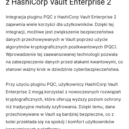
z HashiCorp Vault Enterprise 2
Integracja pluginu PQC z ⁤HashiCorp⁢ Vault Enterprise 2
zapewnia wiele korzyści dla użytkowników. Dzięki tej
integracji, możliwe jest zwiększenie bezpieczeństwa‌
danych przechowywanych w Vault poprzez użycie
algorytmów kryptograficznych postkwantowych (PQC).
Wprowadzenie tej zaawansowanej technologii pozwala
na zabezpieczenie‍ danych ‍przed atakami kwantowymi, co
stanowi ważny krok w dziedzinie ⁤cyberbezpieczeństwa.
Przy użyciu pluginu PQC, ‍użytkownicy HashiCorp Vault
Enterprise 2 mogą korzystać z nowoczesnych rozwiązań
kryptograficznych, które oferują​ wyższy ⁢poziom ​ochrony
niż tradycyjne metody⁢ szyfrowania. Dzięki temu, dane
przechowywane w Vault są bardziej bezpieczne, co z
kolei przekłada się na⁤ spokój i komfort użytkowników‌