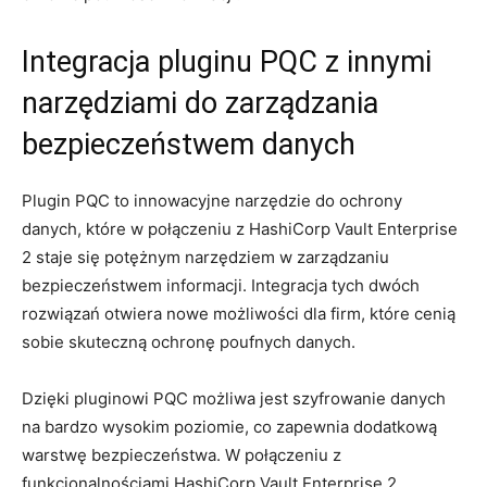
Integracja pluginu PQC z⁢ innymi
narzędziami do ‍zarządzania
bezpieczeństwem danych
Plugin PQC to ‍innowacyjne narzędzie do ochrony
danych, które w połączeniu z HashiCorp Vault Enterprise
2 ⁢staje‌ się potężnym narzędziem‍ w⁤ zarządzaniu
bezpieczeństwem informacji. Integracja tych dwóch
rozwiązań otwiera nowe możliwości dla firm, które cenią
⁢sobie​ skuteczną ochronę poufnych danych.
Dzięki pluginowi PQC możliwa jest szyfrowanie danych⁢
na bardzo ⁤wysokim poziomie, co zapewnia dodatkową
warstwę​ bezpieczeństwa. W połączeniu z
funkcjonalnościami HashiCorp Vault Enterprise 2,