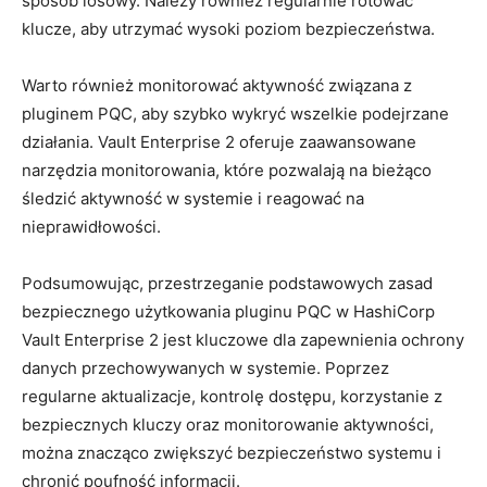
sposób losowy. Należy również ⁣regularnie rotować
klucze, aby utrzymać‍ wysoki⁢ poziom bezpieczeństwa.
Warto ‌również ⁢monitorować aktywność związana‍ z
pluginem PQC, aby szybko ‍wykryć wszelkie podejrzane
działania. Vault ⁢Enterprise 2 oferuje zaawansowane⁣
narzędzia monitorowania, ‍które pozwalają ⁣na‌ bieżąco
śledzić aktywność w systemie i reagować⁣ na
nieprawidłowości.
Podsumowując, przestrzeganie podstawowych zasad
bezpiecznego użytkowania ‌pluginu PQC w HashiCorp
Vault‌ Enterprise‍ 2 jest kluczowe dla zapewnienia ochrony
danych przechowywanych⁣ w systemie. Poprzez
regularne​ aktualizacje, kontrolę dostępu, korzystanie z
bezpiecznych kluczy oraz⁢ monitorowanie aktywności,
można znacząco zwiększyć bezpieczeństwo systemu ‌i‌
chronić​ poufność​ informacji.