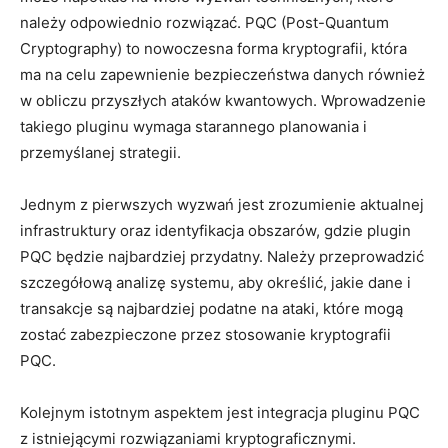
należy odpowiednio​ rozwiązać. PQC‌ (Post-Quantum
Cryptography) to nowoczesna forma kryptografii, która
ma na ⁤celu zapewnienie bezpieczeństwa danych również
w obliczu przyszłych ataków‌ kwantowych. Wprowadzenie
takiego pluginu⁤ wymaga starannego planowania i
przemyślanej strategii.
Jednym ⁢z ⁣pierwszych wyzwań jest zrozumienie aktualnej
infrastruktury ​oraz identyfikacja obszarów, gdzie plugin
PQC ⁤będzie najbardziej przydatny. Należy przeprowadzić
szczegółową analizę systemu, aby określić, jakie dane i
transakcje​ są najbardziej​ podatne⁤ na ataki, które mogą
zostać zabezpieczone przez ⁣stosowanie kryptografii
PQC.
Kolejnym istotnym aspektem ⁣jest ⁤integracja pluginu PQC
z istniejącymi rozwiązaniami kryptograficznymi.