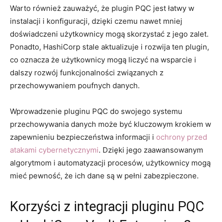
Warto⁢ również zauważyć, ​że plugin ⁢PQC jest łatwy w
instalacji‌ i konfiguracji, dzięki czemu‌ nawet mniej
doświadczeni użytkownicy mogą skorzystać z ‍jego zalet.
Ponadto, HashiCorp stale aktualizuje i rozwija ten⁤ plugin,
co oznacza że użytkownicy mogą liczyć na wsparcie i
dalszy rozwój ⁣funkcjonalności związanych z
‌przechowywaniem ⁢poufnych danych.
Wprowadzenie⁣ pluginu PQC‌ do swojego systemu
przechowywania danych może⁢ być kluczowym krokiem w⁤
zapewnieniu ​bezpieczeństwa ⁢informacji i
ochrony przed
atakami cybernetycznymi
. Dzięki jego zaawansowanym ​
algorytmom i automatyzacji procesów, użytkownicy ⁢mogą
mieć pewność, że ‍ich dane są w pełni zabezpieczone.
Korzyści z integracji pluginu PQC