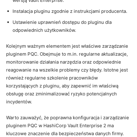
wersją ‌Vault Enterprise.
Instalacja pluginu zgodnie ⁤z instrukcjami producenta.
Ustawienie⁣ uprawnień ⁢dostępu do pluginu dla
odpowiednich użytkowników.
Kolejnym ważnym elementem ⁤jest⁣ właściwe zarządzanie
⁢pluginem PQC. Obejmuje ‍to m.in. ⁣regularne⁣ aktualizacje,
⁢monitorowanie działania narzędzia⁢ oraz odpowiednie
reagowanie na wszelkie problemy czy błędy. Istotne jest
również regularne szkolenie pracowników⁢
korzystających z pluginu, aby zapewnić im właściwą
⁤obsługę oraz zminimalizować ryzyko potencjalnych
incydentów.
Warto‌ zauważyć, że poprawna ‌konfiguracja i zarządzanie
‌pluginem PQC⁢ w HashiCorp Vault Enterprise 2 ⁣ma
kluczowe znaczenie dla bezpieczeństwa ‌danych firmy.