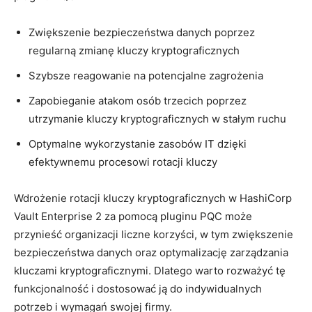
Zwiększenie bezpieczeństwa danych ‍poprzez
regularną zmianę kluczy ‍kryptograficznych
Szybsze reagowanie na potencjalne zagrożenia
Zapobieganie⁤ atakom osób ⁣trzecich poprzez
utrzymanie kluczy kryptograficznych w stałym ruchu
Optymalne wykorzystanie zasobów⁣ IT​ dzięki
efektywnemu procesowi rotacji kluczy
Wdrożenie​ rotacji kluczy kryptograficznych w‍ HashiCorp
Vault Enterprise 2​ za pomocą pluginu PQC‍ może
przynieść organizacji liczne‌ korzyści, w ⁤tym zwiększenie
bezpieczeństwa‍ danych ‍oraz optymalizację zarządzania
kluczami ​kryptograficznymi. Dlatego‌ warto‌ rozważyć tę​
funkcjonalność ​i dostosować⁣ ją do ‍indywidualnych
potrzeb​ i wymagań swojej firmy.