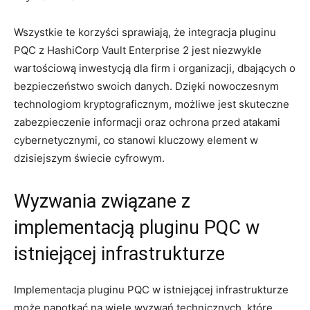
Wszystkie te ‌korzyści sprawiają, że‌ integracja pluginu
PQC⁣ z HashiCorp Vault Enterprise⁤ 2 jest niezwykle
wartościową​ inwestycją⁢ dla firm i organizacji, dbających ⁤o
bezpieczeństwo swoich danych.⁣ Dzięki nowoczesnym
technologiom kryptograficznym, możliwe jest skuteczne
zabezpieczenie informacji oraz ochrona przed atakami
cybernetycznymi, co stanowi ‍kluczowy element w
dzisiejszym świecie cyfrowym.
Wyzwania związane z
implementacją pluginu PQC w
istniejącej infrastrukturze
Implementacja pluginu ​PQC w istniejącej infrastrukturze
może napotkać ⁤na wiele wyzwań technicznych, które