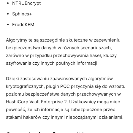
NTRUEncrypt
Sphincs+
FrodoKEM
Algorytmy te ⁤są ⁣szczególnie skuteczne ‍w⁤ zapewnieniu
bezpieczeństwa danych w różnych scenariuszach,
zarówno w przypadku przechowywania haseł,⁢ kluczy
szyfrowania czy innych poufnych informacji.
Dzięki zastosowaniu zaawansowanych algorytmów
kryptograficznych, ⁣plugin PQC przyczynia ⁢się do‍ wzrostu
poziomu bezpieczeństwa⁣ danych⁤ przechowywanych w
HashiCorp Vault Enterprise 2. ⁤Użytkownicy mogą ⁤mieć
pewność, że ich informacje są zabezpieczone przed
atakami hakerów czy innymi niepożądanymi ‍działaniami.