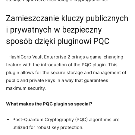
Zamieszczanie kluczy⁣ publicznych‍
i prywatnych w bezpieczny​
sposób dzięki‌ pluginowi PQC
‌ ⁤ ​HashiCorp Vault Enterprise⁣ 2 brings a game-changing
feature with the introduction of the ‍PQC ⁢plugin. This
plugin allows for the secure storage and management of
public and private keys⁢ in⁣ a way that guarantees
maximum security.
What ‌makes the PQC ‌plugin so special?
Post-Quantum Cryptography (PQC) algorithms are⁣
utilized for robust⁤ key protection.