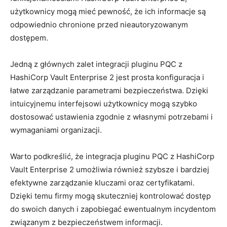
użytkownicy mogą mieć‍ pewność, że ich informacje są
odpowiednio chronione przed nieautoryzowanym
dostępem.
Jedną z głównych zalet integracji pluginu PQC ‌z
HashiCorp ⁣Vault Enterprise 2 ​jest prosta konfiguracja i
łatwe zarządzanie parametrami bezpieczeństwa. Dzięki
⁤intuicyjnemu interfejsowi użytkownicy mogą szybko
dostosować ustawienia zgodnie ⁤z własnymi potrzebami i
wymaganiami organizacji.
Warto podkreślić, że integracja pluginu PQC z HashiCorp
Vault Enterprise 2 umożliwia również szybsze i bardziej
efektywne zarządzanie kluczami oraz ‍certyfikatami.
Dzięki temu firmy mogą skuteczniej kontrolować dostęp
do swoich​ danych i ‌zapobiegać ewentualnym incydentom
związanym z bezpieczeństwem informacji.