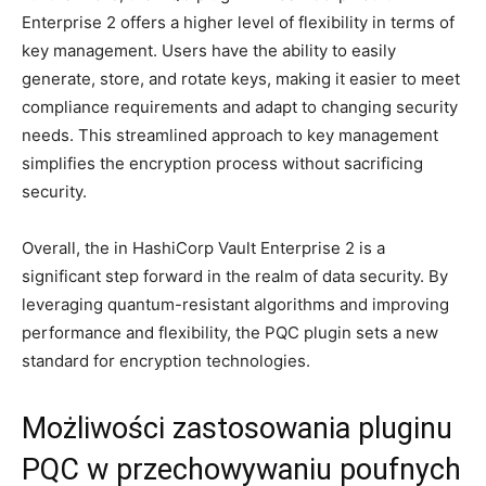
Enterprise 2 ‍offers a higher level ‌of flexibility⁤ in ‌terms of
key management. Users have the ⁣ability‍ to easily
generate, store, and rotate keys, making it ‍easier to ​meet
compliance requirements and adapt to changing​ security
needs. This streamlined approach to key management
simplifies the⁣ encryption ⁣process without sacrificing
security.
Overall, the in HashiCorp Vault Enterprise 2 is a
significant⁤ step forward in the realm of data security. By
leveraging quantum-resistant algorithms and improving
performance ‍and​ flexibility, the ⁤PQC plugin sets a⁢ new
standard for encryption⁣ technologies.
Możliwości zastosowania pluginu
PQC w przechowywaniu poufnych