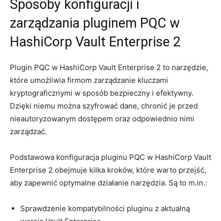
Sposoby konfiguracji i‍
zarządzania ‌pluginem PQC w
HashiCorp Vault Enterprise 2
Plugin PQC w HashiCorp Vault Enterprise⁢ 2 to narzędzie,
które umożliwia firmom ⁢zarządzanie kluczami
kryptograficznymi w sposób bezpieczny i efektywny.
⁢Dzięki⁣ niemu ​można szyfrować dane, chronić‍ je‍ przed⁣
nieautoryzowanym dostępem oraz odpowiednio nimi
zarządzać.
Podstawowa konfiguracja pluginu PQC w HashiCorp Vault
Enterprise 2 obejmuje kilka kroków, które warto przejść,
aby ⁤zapewnić optymalne działanie narzędzia. Są to m.in.:
Sprawdzenie kompatybilności pluginu z ⁤aktualną ​