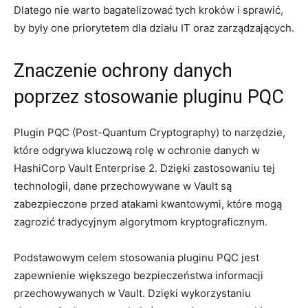
Dlatego nie warto bagatelizować tych kroków i sprawić,
by były one priorytetem dla działu IT oraz zarządzających.
Znaczenie‍ ochrony danych
poprzez stosowanie pluginu PQC
Plugin PQC (Post-Quantum Cryptography) to narzędzie,
które odgrywa kluczową rolę w ochronie danych ​w
HashiCorp‌ Vault Enterprise 2.⁢ Dzięki ‌zastosowaniu tej
technologii, dane przechowywane w Vault​ są‍
zabezpieczone przed atakami⁤ kwantowymi, które​ mogą
zagrozić​ tradycyjnym​ algorytmom​ kryptograficznym.
Podstawowym celem ‍stosowania pluginu PQC jest
zapewnienie ​większego ⁤bezpieczeństwa informacji
przechowywanych w ​Vault. Dzięki ​wykorzystaniu