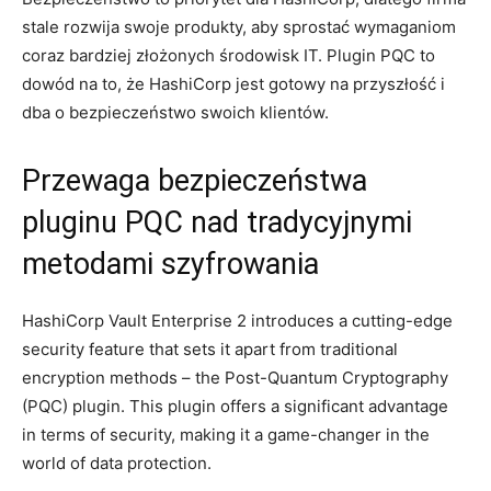
stale rozwija swoje produkty,⁢ aby ‍sprostać wymaganiom
‌coraz bardziej złożonych środowisk IT. Plugin PQC to
dowód na⁢ to, że HashiCorp jest gotowy ⁣na przyszłość i
dba o bezpieczeństwo swoich klientów.
Przewaga bezpieczeństwa
pluginu ⁣PQC nad tradycyjnymi
metodami szyfrowania
HashiCorp⁢ Vault⁢ Enterprise 2 introduces a cutting-edge
security ‌feature that‍ sets it‍ apart from traditional
encryption methods – the Post-Quantum ⁤Cryptography
‍(PQC)​ plugin. This plugin offers a ​significant⁣ advantage⁢
in terms of security, making it a⁤ game-changer in the
world of ​data protection.