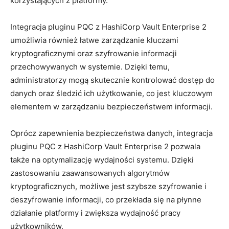
korzystających z platformy.
Integracja pluginu PQC ‍z‍ HashiCorp​ Vault Enterprise 2
umożliwia również łatwe zarządzanie kluczami
kryptograficznymi oraz ​szyfrowanie‍ informacji
przechowywanych w systemie. Dzięki temu,
‍administratorzy mogą skutecznie⁢ kontrolować dostęp⁢ do⁤
danych oraz‌ śledzić ich ⁤użytkowanie, co jest kluczowym
elementem w ‍zarządzaniu bezpieczeństwem informacji.
Oprócz zapewnienia⁢ bezpieczeństwa ⁢danych, integracja
pluginu ‌PQC z HashiCorp Vault Enterprise⁣ 2 pozwala
także na optymalizację wydajności systemu. Dzięki
zastosowaniu zaawansowanych⁤ algorytmów⁤
kryptograficznych, możliwe‍ jest szybsze szyfrowanie i
deszyfrowanie​ informacji, ⁣co przekłada się na płynne
działanie platformy​ i zwiększa wydajność ​pracy
użytkowników.