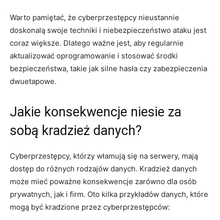
Warto pamiętać, ‌że ‌cyberprzestępcy nieustannie
doskonalą swoje techniki i ​niebezpieczeństwo ataku jest
⁣coraz większe. Dlatego‌ ważne jest, aby regularnie
aktualizować oprogramowanie i stosować środki
‍bezpieczeństwa, takie jak ‌silne hasła czy zabezpieczenia
dwuetapowe.
Jakie konsekwencje niesie za
sobą kradzież​ danych?
Cyberprzestępcy,⁤ którzy włamują ⁣się na serwery, mają
dostęp⁤ do ‌różnych​ rodzajów danych. Kradzież danych⁣
może ​mieć poważne⁢ konsekwencje zarówno dla⁤ osób
prywatnych, ‌jak i firm. Oto kilka przykładów ⁢danych, które‌
mogą ⁢być kradzione przez cyberprzestępców: