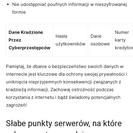
Nie udostępniać​ poufnych ‌informacji w nieszyfrowanej
formie
Dane Kradzione
Numer ​
Hasła⁤
Dane
Przez
karty
użytkowników
osobowe
Cyberprzestępców
kredyto
Pamiętaj, że dbanie o bezpieczeństwo swoich danych‍ w
internecie jest kluczowe dla ochrony⁣ swojej⁤ prywatności ‌i
uniknięcia‍ nieprzyjemnych konsekwencji związanych z
kradzieżą informacji. ⁤Zachowaj ostrożność podczas
korzystania z internetu i‌ bądź świadomy potencjalnych
zagrożeń!
Słabe ‍punkty serwerów, na które