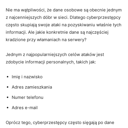
Nie⁢ ma ⁢wątpliwości, że dane osobowe są obecnie ⁤jednym
z najcenniejszych dóbr w⁢ sieci. Dlatego cyberprzestępcy⁢
często skupiają swoje⁤ ataki na pozyskiwaniu właśnie tych⁤
informacji.​ Ale ⁢jakie konkretnie ⁤dane‍ są ‍najczęściej
‍kradzione przy włamaniach⁤ na serwery?
Jednym z ‌najpopularniejszych celów⁣ ataków jest
zdobycie informacji personalnych, takich jak:
Imię i​ nazwisko
Adres ‌zamieszkania
Numer‍ telefonu
Adres e-mail
Oprócz ‌tego, cyberprzestępcy ⁤często sięgają po dane⁢