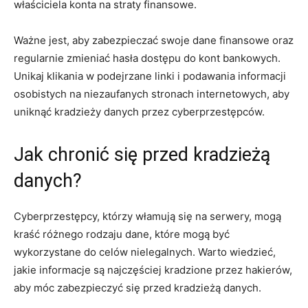
właściciela konta na straty finansowe.
Ważne ⁢jest, aby zabezpieczać swoje dane ​finansowe oraz
‍regularnie zmieniać hasła dostępu ‍do kont ⁣bankowych.‍
Unikaj klikania ‍w podejrzane⁤ linki i ‍podawania informacji
osobistych na niezaufanych stronach internetowych, aby
uniknąć kradzieży danych przez cyberprzestępców.
Jak ⁤chronić ⁣się przed⁤ kradzieżą​
danych?
Cyberprzestępcy, którzy włamują ​się na serwery, ⁤mogą‍
kraść różnego rodzaju⁢ dane, które ⁤mogą być⁣
wykorzystane ​do celów⁣ nielegalnych. Warto wiedzieć,
jakie informacje są ‍najczęściej ⁤kradzione ‍przez hakierów,
aby móc‌ zabezpieczyć się‍ przed kradzieżą danych.