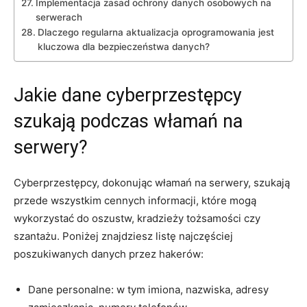
Implementacja zasad ochrony danych osobowych na
serwerach
Dlaczego regularna aktualizacja oprogramowania jest
kluczowa dla‍ bezpieczeństwa danych?
Jakie dane cyberprzestępcy
‍szukają podczas włamań na​
serwery?
Cyberprzestępcy, dokonując włamań⁢ na serwery, szukają
przede wszystkim cennych informacji, które mogą
wykorzystać ​do oszustw, kradzieży tożsamości ⁣czy
szantażu. Poniżej ⁤znajdziesz listę⁢ najczęściej
poszukiwanych‌ danych‌ przez hakerów:
Dane personalne: w tym ⁤imiona,⁢ nazwiska, adresy