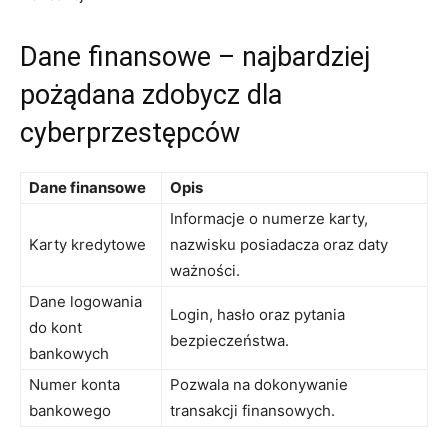
Dane⁢ finansowe – najbardziej
pożądana zdobycz ​dla
‌cyberprzestępców
Dane finansowe
Opis
Informacje ‍o numerze karty,⁢
Karty kredytowe
nazwisku posiadacza​ oraz daty‍
ważności.
Dane⁤ logowania
Login, hasło oraz pytania
do ⁣kont
bezpieczeństwa.
bankowych
Numer konta
Pozwala⁢ na dokonywanie
bankowego
transakcji finansowych.