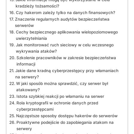
kradzieży tożsamości?
Czy ⁢hakerom zależy tylko na danych‍ finansowych?
Znaczenie regularnych​ audytów ‌bezpieczeństwa⁢
serwerów
Cechy bezpiecznego aplikowania wielopoziomowego
‌uwierzytelniania
Jak monitorować ruch ⁢sieciowy w celu wczesnego
wykrywania ataków?
Szkolenie​ pracowników ‌w zakresie bezpieczeństwa
informacji
Jakie dane kradną cyberprzestępcy przy włamaniach
na ⁤serwery?
W jaki sposób można sprawdzić, czy⁣ serwer ‌był⁣
atakowany?
Istota szybkiej reakcji po włamaniu na serwer
Rola kryptografii w ochronie danych przed
cyberprzestępcami
Najczęstsze sposoby ‍dostępu⁢ hakerów ⁣do serwerów
Proaktywne podejście ‌do⁣ zapobiegania atakom na
serwery