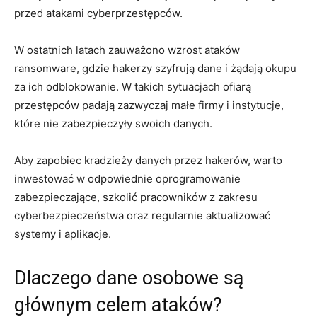
przed atakami ⁣cyberprzestępców.
W ⁤ostatnich ⁣latach ​zauważono wzrost‌ ataków⁤
ransomware, gdzie hakerzy szyfrują‍ dane i żądają okupu‍
za ich odblokowanie. W takich⁣ sytuacjach ofiarą
przestępców padają‍ zazwyczaj małe firmy i ⁤instytucje,
które nie zabezpieczyły swoich‍ danych.
Aby zapobiec ‍kradzieży danych ⁢przez​ hakerów,‍ warto
inwestować w odpowiednie oprogramowanie ​
zabezpieczające,⁤ szkolić ⁢pracowników z ⁣zakresu
cyberbezpieczeństwa oraz regularnie aktualizować
systemy i ‍aplikacje.
Dlaczego dane​ osobowe są
głównym celem ⁣ataków?