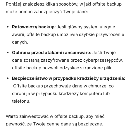
Poniżej⁤ znajdziesz kilka sposobów, w ‌jaki ​offsite backup‌
może pomóc zabezpieczyć Twoje dane:
Ratowniczy backup:
Jeśli⁤ główny system​ ulegnie
⁤awarii,​ offsite backup umożliwia szybkie przywrócenie
danych.
Ochrona przed atakami ransomware:
Jeśli Twoje
dane zostaną zaszyfrowane przez cyberprzestępców,
‍offsite backup pozwoli odzyskać ‌skradzione ⁢pliki.
Bezpieczeństwo ​w przypadku kradzieży urządzenia:
⁤ Offsite backup przechowuje dane w ⁢chmurze, co
chroni‌ je​ w‌ przypadku ‌kradzieży ⁢komputera‌ lub
telefonu.
Warto zainwestować⁣ w offsite backup, aby mieć
pewność, że Twoje cenne dane są bezpieczne.