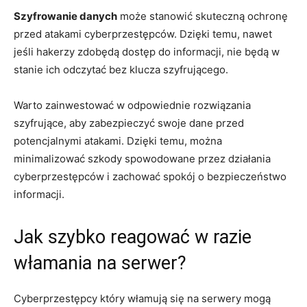
Szyfrowanie danych
‌może ‌stanowić skuteczną ochronę
przed atakami⁣ cyberprzestępców. Dzięki temu, nawet
jeśli hakerzy zdobędą dostęp do informacji, nie będą w
stanie ich odczytać bez klucza szyfrującego.
Warto zainwestować ‌w odpowiednie rozwiązania
‌szyfrujące, aby zabezpieczyć swoje dane ⁤przed
potencjalnymi ‍atakami. Dzięki temu, można​
minimalizować szkody ⁣spowodowane przez ‍działania‌
cyberprzestępców i zachować spokój​ o bezpieczeństwo
informacji.
Jak ⁣szybko reagować w ⁢razie
włamania na⁤ serwer?
Cyberprzestępcy który ‌włamują ​się na serwery mogą