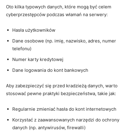
Oto kilka typowych danych,‌ które mogą być​ celem
cyberprzestępców podczas włamań na serwery:
Hasła użytkowników
Dane osobowe ⁤(np. imię, nazwisko, adres,​ numer
telefonu)
Numer karty kredytowej
Dane⁢ logowania ‍do kont bankowych
Aby‌ zabezpieczyć się przed kradzieżą danych, warto⁤
stosować ⁤pewne praktyki bezpieczeństwa, takie jak:
Regularnie zmieniać​ hasła⁢ do⁣ kont internetowych
Korzystać z zaawansowanych‍ narzędzi do ochrony ​
danych (np. antywirusów, ⁣firewalli)