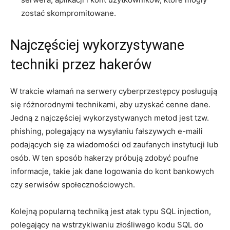
⁢zostać skompromitowane.
Najczęściej wykorzystywane
techniki⁤ przez hakerów
W trakcie włamań na serwery cyberprzestępcy posługują
się różnorodnymi ‌technikami, aby uzyskać cenne ​dane.
Jedną z​ najczęściej wykorzystywanych metod jest tzw.
⁣phishing, ‌polegający ‌na wysyłaniu ⁣fałszywych⁤ e-maili
podających się za ‍wiadomości od zaufanych instytucji lub
‍osób. W ten sposób hakerzy ‌próbują zdobyć poufne
‍informacje, ⁣takie ⁤jak dane logowania⁣ do kont bankowych
czy serwisów społecznościowych.
Kolejną⁢ popularną‌ techniką jest atak typu SQL injection,‌
polegający na wstrzykiwaniu złośliwego ‌kodu‍ SQL do