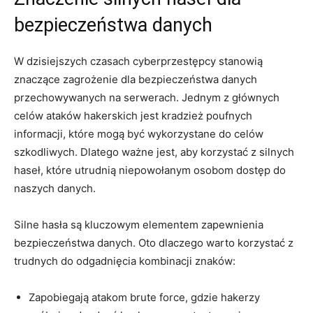
bezpieczeństwa⁢ danych
W⁢ dzisiejszych czasach ⁢cyberprzestępcy stanowią
⁣znaczące⁣ zagrożenie dla ​bezpieczeństwa ​danych
przechowywanych na serwerach. Jednym z głównych‍
celów ataków ‍hakerskich ​jest kradzież poufnych
informacji, które ‌mogą być wykorzystane ⁢do celów
szkodliwych. Dlatego‍ ważne jest, aby‍ korzystać z silnych
haseł, ‍które⁣ utrudnią ⁢niepowołanym osobom dostęp do
⁤naszych danych.
Silne hasła są⁣ kluczowym elementem ⁣zapewnienia
bezpieczeństwa danych. Oto dlaczego warto korzystać z
⁤trudnych do‌ odgadnięcia kombinacji znaków:
Zapobiegają ⁤atakom⁤ brute⁤ force, gdzie hakerzy