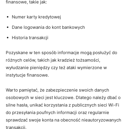
finansowe, takie jak:
Numer ⁣karty kredytowej
Dane‍ logowania do kont‍ bankowych
Historia⁣ transakcji
Pozyskane w ‍ten ​sposób ⁤informacje‌ mogą ​posłużyć⁣ do
⁢różnych celów, takich jak​ kradzież tożsamości,‌
wyłudzanie pieniędzy ⁤czy ‍też ataki ​wymierzone w‍
instytucje‍ finansowe.
Warto pamiętać, że zabezpieczenie⁤ swoich danych
osobowych⁤ w ​sieci jest kluczowe. Dlatego należy dbać o
silne⁤ hasła, unikać korzystania ​z⁣ publicznych sieci Wi-Fi
do​ przesyłania⁤ poufnych informacji ​oraz‍ regularnie⁤
sprawdzać swoje konta na ⁣obecność ⁣nieautoryzowanych
transakcji.