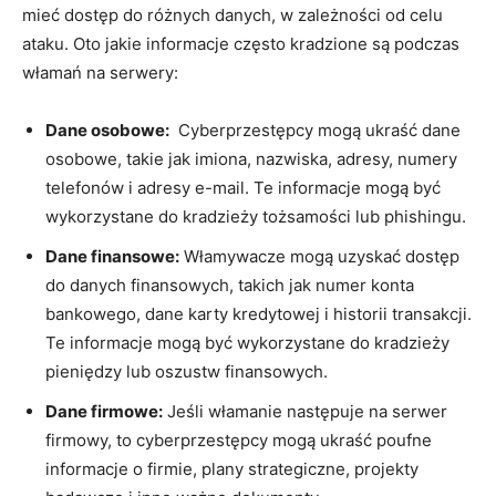
mieć dostęp⁤ do różnych​ danych, w zależności od‍ celu
ataku. Oto jakie informacje często kradzione⁣ są podczas
włamań ‌na ‍serwery:
Dane osobowe:
​ Cyberprzestępcy mogą ukraść dane
osobowe, takie‌ jak imiona, nazwiska,​ adresy, numery
telefonów ⁣i adresy‍ e-mail.‌ Te​ informacje mogą być
wykorzystane‍ do‌ kradzieży tożsamości lub phishingu.
Dane finansowe:
Włamywacze mogą uzyskać ​dostęp
do danych finansowych, takich jak numer konta
bankowego, dane‌ karty‌ kredytowej i historii⁤ transakcji.
⁣Te ‍informacje​ mogą być⁣ wykorzystane⁢ do kradzieży‍
pieniędzy lub oszustw finansowych.
Dane firmowe:
Jeśli włamanie ‍następuje ‍na serwer
firmowy, to cyberprzestępcy mogą ukraść poufne
informacje​ o firmie, plany strategiczne, projekty