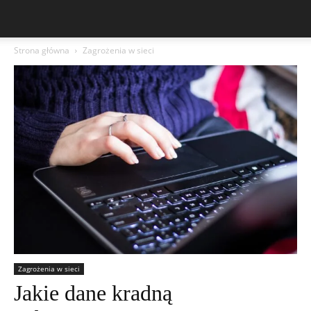
Strona główna
Zagrożenia w sieci
Zagrożenia w sieci
Jakie dane kradną