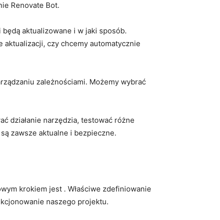
nie Renovate Bot.
 będą aktualizowane i w jaki ‍sposób.
e aktualizacji, czy chcemy automatycznie
zarządzaniu zależnościami. Możemy wybrać
 działanie narzędzia,‌ testować różne⁣
 są zawsze aktualne i bezpieczne.
zowym krokiem jest . Właściwe zdefiniowanie
unkcjonowanie naszego projektu.