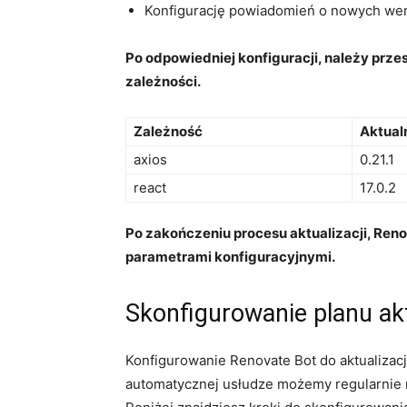
Konfigurację powiadomień o nowych wer
Po odpowiedniej konfiguracji, należy prze
zależności.
Zależność
Aktual
axios
0.21.1
react
17.0.2
Po zakończeniu procesu‌ aktualizacji, Re
parametrami konfiguracyjnymi.
Skonfigurowanie planu akt
Konfigurowanie Renovate Bot do aktualizac
automatycznej usłudze możemy regularnie​ 