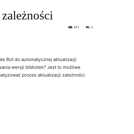
 zależności
411
0
te Bot do automatycznej​ aktualizacji
nia wersji bibliotek? Jest ⁤to możliwe
atyzować proces⁣ aktualizacji zależności.