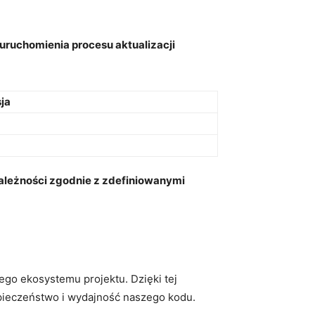
 uruchomienia procesu aktualizacji
ja
leżności‌ zgodnie z‍ zdefiniowanymi
go ekosystemu projektu. Dzięki tej
zpieczeństwo i wydajność naszego kodu.