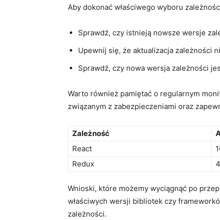
Aby dokonać właściwego wyboru zależności d
Sprawdź, czy istnieją nowsze wersje zal
Upewnij się,‌ że aktualizacja zależności⁢
Sprawdź, czy nowa wersja zależności je
Warto również pamiętać ‌o regularnym monit
związanym z zabezpieczeniami oraz zapewnim
Zależność
A
React
1
Redux
4
Wnioski, które możemy wyciągnąć po przepr
właściwych wersji bibliotek czy frameworkó
zależności.