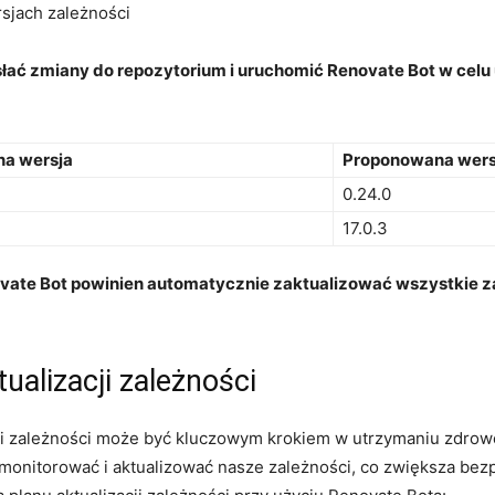
sjach zależności
słać zmiany ⁣do repozytorium i uruchomić Renovate⁤ Bot w celu
na wersja
Proponowana wers
0.24.0
17.0.3
novate Bot powinien automatycznie zaktualizować wszystkie za
ualizacji zależności
ji zależności może być kluczowym krokiem w utrzymaniu ⁣zdrowe
monitorować i aktualizować nasze ‌zależności, co zwiększa be