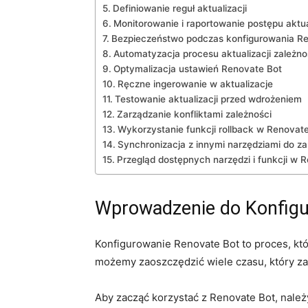
Definiowanie reguł aktualizacji
Monitorowanie i raportowanie postępu aktua
Bezpieczeństwo podczas⁣ konfigurowania R
Automatyzacja procesu aktualizacji zależno
Optymalizacja ustawień Renovate Bot
Ręczne ingerowanie w aktualizacje
Testowanie aktualizacji przed wdrożeniem
Zarządzanie konfliktami zależności
Wykorzystanie⁣ funkcji rollback w Renovat
Synchronizacja z innymi narzędziami⁤ do z
Przegląd dostępnych narzędzi i funkcji w 
Wprowadzenie do Konfigu
Konfigurowanie Renovate Bot to proces,​ kt
możemy zaoszczędzić wiele czasu, który zazw
Aby zacząć korzystać⁢ z Renovate Bot, nale