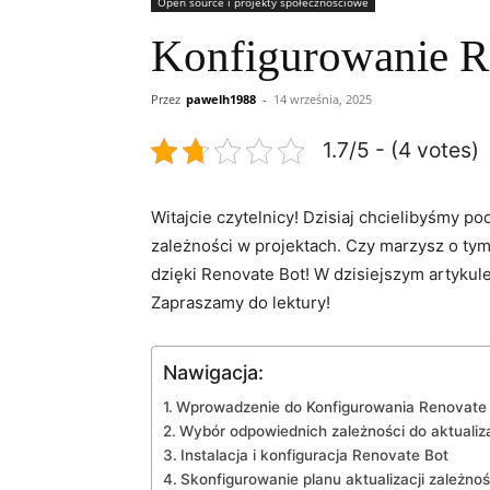
Open source i projekty społecznościowe
Konfigurowanie Re
Przez
pawelh1988
-
14 września, 2025
1.7/5 - (4 votes)
Witajcie czytelnicy! Dzisiaj ‍chcielibyśmy⁣ 
zależności w projektach. Czy ⁤marzysz o tym
dzięki Renovate⁣ Bot! W dzisiejszym artykul
‍Zapraszamy do lektury!
Nawigacja:
Wprowadzenie do Konfigurowania Renovate
Wybór odpowiednich zależności do aktualiza
Instalacja i konfiguracja Renovate Bot
Skonfigurowanie planu aktualizacji zależnoś