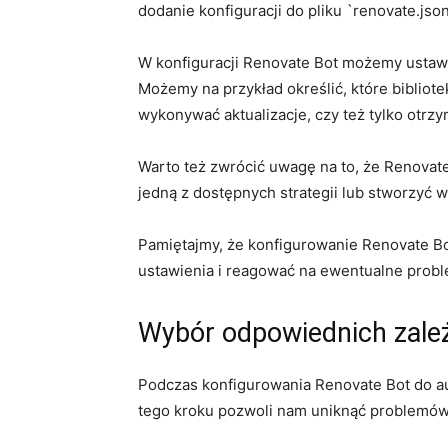
dodanie konfiguracji do pliku `renovate.jso
W konfiguracji Renovate Bot możemy ustawić ⁣
Możemy‌ na przykład określić, które biblio
wykonywać aktualizacje, czy też tylko otrz
Warto też zwrócić uwagę na to, że Renovat
jedną z dostępnych strategii lub ⁣stworzyć 
Pamiętajmy, że⁣ konfigurowanie Renovate Bo
ustawienia i reagować na‌ ewentualne probl
Wybór odpowiednich zależn
Podczas konfigurowania Renovate Bot do aut
tego kroku pozwoli nam‍ uniknąć problemów 