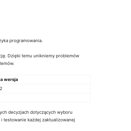
ęzyka programowania.
ację. Dzięki temu unikniemy problemów
blemów.
‍ wersja
.2
ych⁤ decyzjach‍ dotyczących wyboru
i testowanie⁤ każdej zaktualizowanej