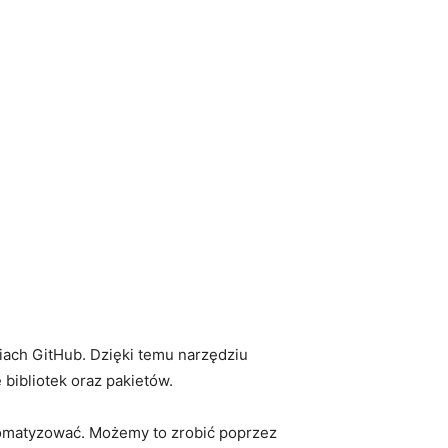
riach GitHub. Dzięki temu narzędziu
bibliotek ‍oraz pakietów.
utomatyzować. Możemy to zrobić⁤ poprzez