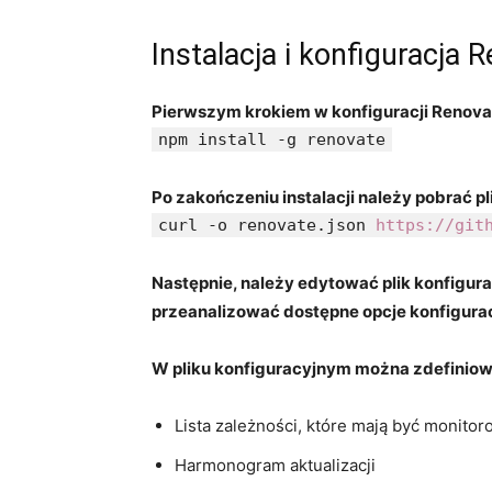
Instalacja i konfiguracja 
Pierwszym krokiem w konfiguracji Renovat
npm install -g renovate
Po zakończeniu instalacji należy‌ pobrać p
curl -o renovate.json
https://git
Następnie, należy edytować ‌plik konfigur
⁢przeanalizować dostępne opcje konfigura
W pliku konfiguracyjnym można zdefiniowa
Lista zależności, ​które ‍mają ⁢być monit
Harmonogram aktualizacji