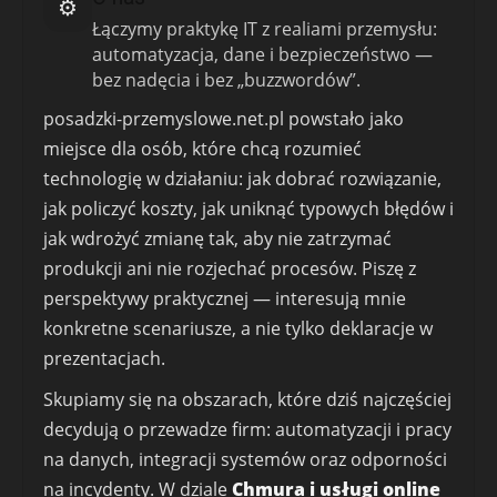
⚙️
Łączymy praktykę IT z realiami przemysłu:
automatyzacja, dane i bezpieczeństwo —
bez nadęcia i bez „buzzwordów”.
posadzki-przemyslowe.net.pl powstało jako
miejsce dla osób, które chcą rozumieć
technologię w działaniu: jak dobrać rozwiązanie,
jak policzyć koszty, jak uniknąć typowych błędów i
jak wdrożyć zmianę tak, aby nie zatrzymać
produkcji ani nie rozjechać procesów. Piszę z
perspektywy praktycznej — interesują mnie
konkretne scenariusze, a nie tylko deklaracje w
prezentacjach.
Skupiamy się na obszarach, które dziś najczęściej
decydują o przewadze firm: automatyzacji i pracy
na danych, integracji systemów oraz odporności
na incydenty. W dziale
Chmura i usługi online