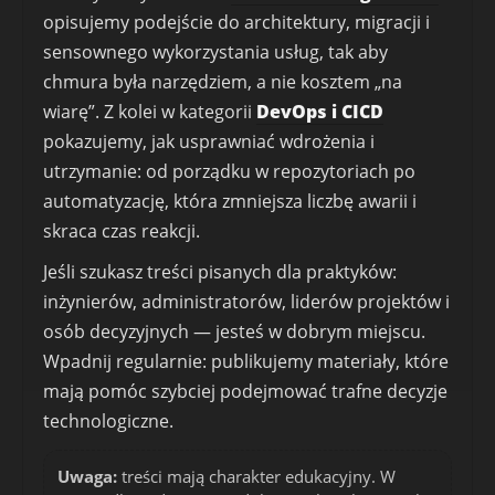
opisujemy podejście do architektury, migracji i
sensownego wykorzystania usług, tak aby
chmura była narzędziem, a nie kosztem „na
wiarę”. Z kolei w kategorii
DevOps i CICD
pokazujemy, jak usprawniać wdrożenia i
utrzymanie: od porządku w repozytoriach po
automatyzację, która zmniejsza liczbę awarii i
skraca czas reakcji.
Jeśli szukasz treści pisanych dla praktyków:
inżynierów, administratorów, liderów projektów i
osób decyzyjnych — jesteś w dobrym miejscu.
Wpadnij regularnie: publikujemy materiały, które
mają pomóc szybciej podejmować trafne decyzje
technologiczne.
Uwaga:
treści mają charakter edukacyjny. W