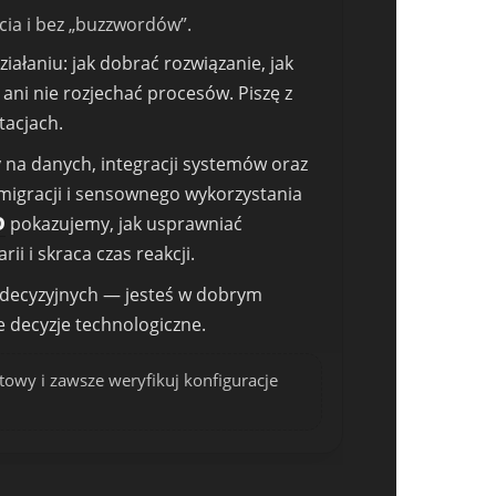
cia i bez „buzzwordów”.
ałaniu: jak dobrać rozwiązanie, jak
 ani nie rozjechać procesów. Piszę z
tacjach.
y na danych, integracji systemów oraz
migracji i sensownego wykorzystania
D
pokazujemy, jak usprawniać
i i skraca czas reakcji.
ób decyzyjnych — jesteś w dobrym
 decyzje technologiczne.
towy i zawsze weryfikuj konfiguracje