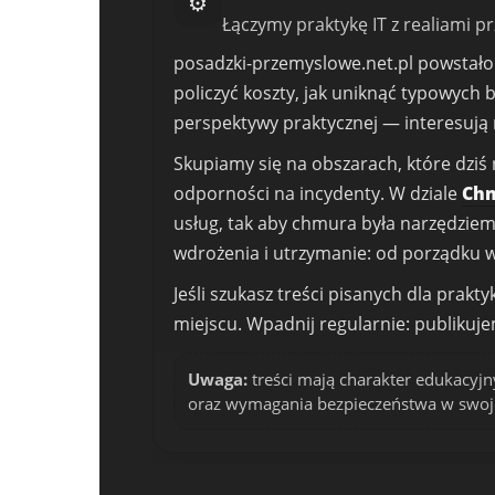
⚙️
Łączymy praktykę IT z realiami 
posadzki-przemyslowe.net.pl powstało j
policzyć koszty, jak uniknąć typowych 
perspektywy praktycznej — interesują m
Skupiamy się na obszarach, które dziś 
odporności na incydenty. W dziale
Chm
usług, tak aby chmura była narzędziem,
wdrożenia i utrzymanie: od porządku w 
Jeśli szukasz treści pisanych dla prak
miejscu. Wpadnij regularnie: publikuj
Uwaga:
treści mają charakter edukacyjn
oraz wymagania bezpieczeństwa w swojej