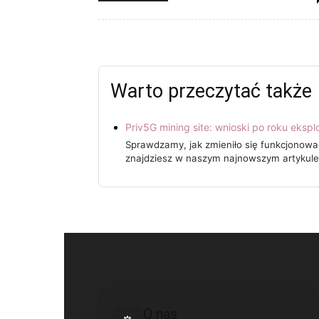
Warto przeczytać także
Priv5G mining site: wnioski po roku eksplo
Sprawdzamy, jak zmieniło się funkcjonowan
znajdziesz w naszym najnowszym artykule.
O nas