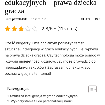
edukacyjnych – prawa dziecka
gracza
Przez
pawelh1988
-
17 lipca, 2025
499
1
2.8/5 - (11 votes)
Cześć blogerzy! Dziś chciałbym⁢ poruszyć⁣ temat
sztucznej inteligencji w grach edukacyjnych i jej ⁤wpływu
na ​prawa ⁣dziecka gracza. Czy technologia‍ może pomóc w
rozwoju⁤ umiejętności uczniów, czy ‍może prowadzić do
niepożądanych skutków? Zapraszam do‌ lektury,⁢ aby
poznać więcej ‍na ten temat!
Nawigacja:
Sztuczna inteligencja w grach edukacyjnych
Wykorzystanie SI do‌ personalizacji nauki