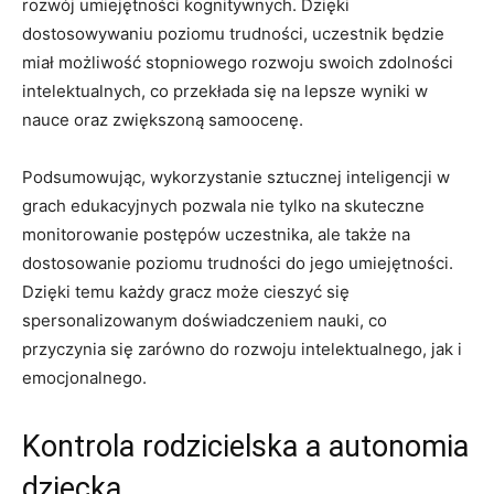
rozwój umiejętności kognitywnych. Dzięki
dostosowywaniu⁤ poziomu trudności, ⁢uczestnik będzie
miał możliwość stopniowego rozwoju swoich⁢ zdolności
intelektualnych, co ⁣przekłada się na lepsze wyniki w
nauce oraz zwiększoną samoocenę.
Podsumowując, wykorzystanie sztucznej inteligencji w
grach edukacyjnych pozwala nie tylko na skuteczne⁢
monitorowanie⁢ postępów ‌uczestnika, ale także na
dostosowanie ‍poziomu trudności do jego umiejętności.
Dzięki temu każdy⁤ gracz może cieszyć się
spersonalizowanym doświadczeniem nauki, co
przyczynia się zarówno ‍do ⁤rozwoju intelektualnego, jak i
emocjonalnego.
Kontrola rodzicielska a autonomia​
dziecka