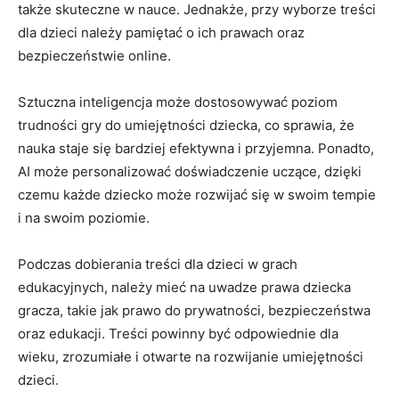
także skuteczne ‍w nauce. Jednakże, ⁢przy wyborze treści
dla⁤ dzieci należy pamiętać o ich prawach oraz
bezpieczeństwie online.
Sztuczna inteligencja może dostosowywać poziom
trudności ‌gry do umiejętności dziecka, ⁢co sprawia, że
nauka staje się bardziej efektywna ‌i‍ przyjemna. ⁣Ponadto, ​
AI może personalizować doświadczenie uczące, dzięki
czemu każde dziecko może rozwijać się w swoim tempie
i⁢ na swoim poziomie.
Podczas dobierania treści⁢ dla dzieci ‌w ‍grach
edukacyjnych, ⁤należy​ mieć na​ uwadze⁤ prawa dziecka
gracza, takie⁤ jak⁢ prawo do prywatności, ⁢bezpieczeństwa
oraz⁣ edukacji. ⁢Treści powinny być ​odpowiednie dla
wieku, ⁣zrozumiałe⁢ i otwarte na rozwijanie umiejętności
dzieci.