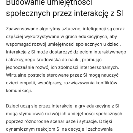
Budowanie​ umiejętności
społecznych ‍przez interakcję z SI
Zaawansowane algorytmy sztucznej inteligencji są coraz
częściej ⁤wykorzystywane⁤ w grach edukacyjnych, aby
wspomagać⁣ rozwój umiejętności społecznych u dzieci.
⁣Interakcja z SI może‌ dostarczyć dzieciom interaktywnego
i atrakcyjnego⁢ środowiska do nauki, promując
jednocześnie ⁣rozwój ich zdolności‌ interpersonalnych.
Wirtualne postacie sterowane​ przez SI mogą nauczyć
dzieci empatii, ‌współpracy, rozwiązywania konfliktów i
⁣komunikacji.
Dzieci uczą się​ przez ‌interakcję, a ⁣gry edukacyjne⁤ z SI⁣
mogą stymulować⁢ rozwój ich umiejętności społecznych
poprzez różnorodne scenariusze⁤ i sytuacje. Dzięki
⁢dynamicznym reakcjom SI na decyzje i ⁢zachowania