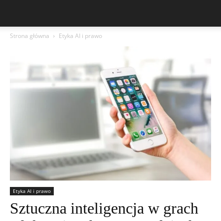
Strona główna
Etyka AI i prawo
Etyka AI i prawo
Sztuczna inteligencja w grach