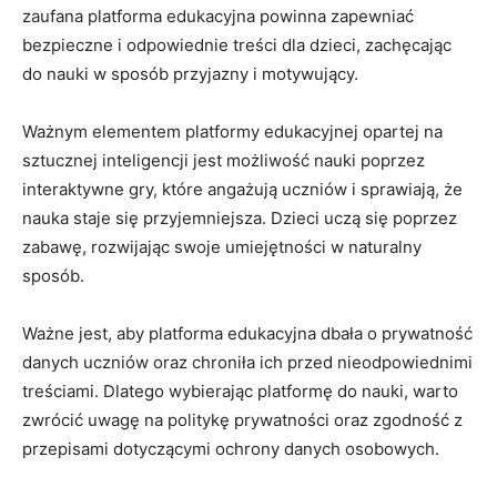
zaufana platforma edukacyjna powinna zapewniać
bezpieczne i ‍odpowiednie⁣ treści dla dzieci, zachęcając
do nauki‍ w sposób przyjazny i motywujący.
Ważnym elementem platformy edukacyjnej opartej ‍na
sztucznej inteligencji jest możliwość‍ nauki poprzez
interaktywne gry, ‍które angażują uczniów i sprawiają, ​że
nauka staje się przyjemniejsza. Dzieci uczą się poprzez
zabawę, rozwijając swoje umiejętności w naturalny
sposób.
Ważne jest, aby platforma edukacyjna dbała o ‌prywatność
danych ‌uczniów‌ oraz chroniła‍ ich przed⁣ nieodpowiednimi
treściami. Dlatego wybierając platformę do nauki, warto
zwrócić⁤ uwagę na politykę prywatności oraz ⁣zgodność z
przepisami dotyczącymi ochrony​ danych ⁣osobowych.