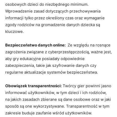
osobowych dzieci do niezbędnego ‌minimum.
Wprowadzenie zasad dotyczących przechowywania
informacji tylko przez określony‍ czas ⁤oraz wymaganie
zgody rodziców na gromadzenie danych dziecka są
kluczowe.
Bezpieczeństwo‍ danych⁤ online:
​ Ze względu na ⁢rosnące
zagrożenia związane z cyberprzestępczością,‍ ważne jest,
aby gry edukacyjne posiadały odpowiednie
zabezpieczenia, takie​ jak szyfrowanie ‍danych czy
‍regularne⁤ aktualizacje systemów bezpieczeństwa.
Obowiązek transparentności:
Twórcy gier powinni ‍jasno
​informować użytkowników, w ⁤tym⁤ dzieci i ich rodziców,
na⁢ jakich zasadach zbierane są dane osobowe⁢ oraz ​w jaki
sposób są one wykorzystywane.⁢ Transparentność w‌ tym
zakresie⁤ buduje ⁤zaufanie wśród ⁢użytkowników.