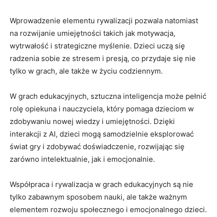
Wprowadzenie elementu rywalizacji pozwala natomiast
na rozwijanie umiejętności ‍takich jak motywacja,⁣
wytrwałość⁤ i strategiczne myślenie.⁢ Dzieci‌ uczą się
⁣radzenia sobie ​ze stresem i presją,‌ co przydaje⁤ się nie
tylko w ⁣grach, ale​ także w życiu⁤ codziennym.
W ‍grach edukacyjnych, sztuczna inteligencja może ​pełnić
rolę ⁢opiekuna i nauczyciela, który pomaga dzieciom w
zdobywaniu ‍nowej wiedzy⁤ i umiejętności. Dzięki
interakcji z ‌AI, dzieci mogą samodzielnie eksplorować⁢
świat gry i zdobywać‌ doświadczenie, rozwijając się
zarówno intelektualnie, jak i emocjonalnie.
Współpraca i rywalizacja w grach edukacyjnych​ są nie
tylko zabawnym ⁤sposobem nauki,⁤ ale także ważnym
elementem ​rozwoju społecznego i emocjonalnego dzieci.