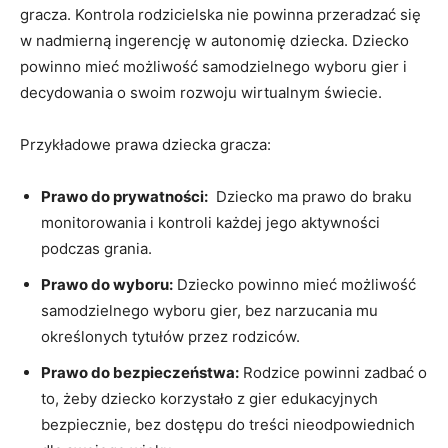
gracza. ⁢Kontrola rodzicielska nie powinna przeradzać się
w‌ nadmierną ingerencję ⁤w autonomię dziecka. Dziecko
powinno mieć możliwość​ samodzielnego ⁤wyboru gier i‌
decydowania o swoim rozwoju wirtualnym świecie.
Przykładowe prawa dziecka gracza:
Prawo do prywatności:
⁤ Dziecko ‍ma ‍prawo do ​braku
monitorowania ‍i kontroli⁤ każdej⁣ jego aktywności
podczas grania.
Prawo do wyboru:
Dziecko powinno mieć‍ możliwość⁣
samodzielnego wyboru gier, bez ​narzucania mu⁤
określonych tytułów przez rodziców.
Prawo do ⁤bezpieczeństwa:
Rodzice powinni zadbać o
to, żeby dziecko korzystało z gier edukacyjnych
bezpiecznie, bez dostępu do ⁤treści nieodpowiednich⁢