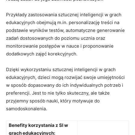
Przykłady zastosowania sztucznej inteligencji w⁣ grach‌
edukacyjnych obejmują m.in. personalizację treści‍ na
‍podstawie wyników testów, ⁢automatyczne generowanie
zadań dostosowanych do‌ poziomu ucznia ‌oraz
monitorowanie⁤ postępów w ⁣nauce ‍i ​proponowanie
dodatkowych zajęć ‌korekcyjnych.
Dzięki wykorzystaniu sztucznej⁤ inteligencji⁣ w grach⁤
edukacyjnych, dzieci mogą rozwijać swoje umiejętności
w sposób dopasowany​ do ‌ich indywidualnych potrzeb i
preferencji. ‍Jest to nie tylko skuteczny, ale także
przyjemny⁢ sposób ‍nauki, który⁣ motywuje do
samodoskonalenia.
Benefity korzystania​ z SI w
grach edukacyjnych: