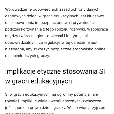
Wprowadzenie ⁣odpowiednich zasad ochrony⁢ danych
osobowych dzieci w ⁢grach edukacyjnych jest kluczowe
dla‍ zapewnienia im bezpieczeństwa i prywatności
podczas korzystania z tego rodzaju rozrywki. Współpraca
między twórcami gier, rodzicami i instytucjami
odpowiedzialnymi za regulacje w tej‍ dziedzinie​ jest
niezbędna, aby⁢ stworzyć‍ bezpieczne środowisko online
dla‌ najmłodszych‌ graczy.
Implikacje etyczne stosowania ⁢SI
w grach ​edukacyjnych
SI⁢ w grach ​edukacyjnych ma ogromny‍ potencjał, ale
również implikuje ‍wiele kwestii etycznych, zwłaszcza
jeśli chodzi ​o prawa dzieci ‌graczy. Warto więc przyjrzeć