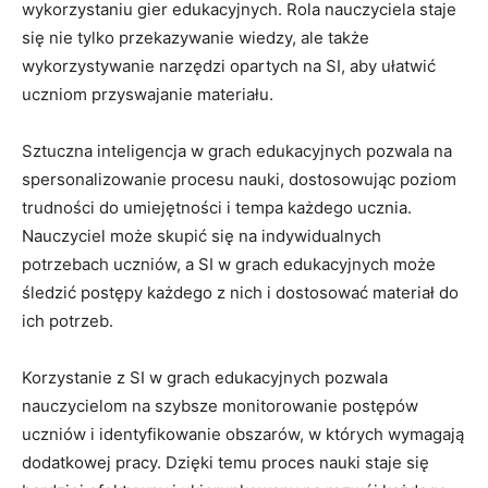
wykorzystaniu gier edukacyjnych. Rola nauczyciela ⁣staje‍
się nie tylko przekazywanie⁣ wiedzy,​ ale także
wykorzystywanie narzędzi opartych ​na SI, aby ułatwić
uczniom‍ przyswajanie materiału.
Sztuczna inteligencja w grach edukacyjnych pozwala na
spersonalizowanie procesu nauki, ‍dostosowując poziom
trudności do umiejętności i tempa każdego ucznia.
Nauczyciel może skupić się⁢ na indywidualnych
potrzebach uczniów, a SI w‌ grach⁣ edukacyjnych może
śledzić postępy każdego z nich i dostosować materiał do
ich⁣ potrzeb.
Korzystanie z SI w grach ‌edukacyjnych pozwala
nauczycielom na szybsze monitorowanie ⁤postępów
uczniów i identyfikowanie obszarów, w⁢ których wymagają
​dodatkowej pracy. Dzięki⁤ temu proces nauki staje się