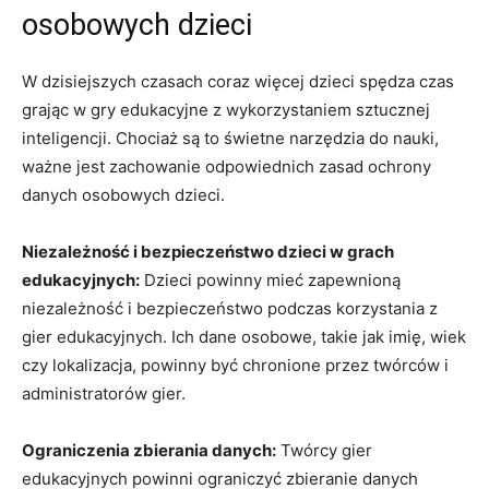
osobowych dzieci
W dzisiejszych‍ czasach ⁢coraz‌ więcej dzieci spędza czas
grając w gry edukacyjne z wykorzystaniem sztucznej
inteligencji.⁣ Chociaż są to‍ świetne narzędzia do‍ nauki,
ważne ⁢jest zachowanie odpowiednich ⁤zasad ochrony
danych osobowych dzieci.
Niezależność i bezpieczeństwo dzieci ‍w grach
edukacyjnych:
Dzieci powinny ⁣mieć‌ zapewnioną
niezależność i bezpieczeństwo ​podczas korzystania⁣ z
gier edukacyjnych.​ Ich dane osobowe, takie jak ​imię, wiek
⁢czy lokalizacja, powinny być chronione przez twórców i
administratorów⁣ gier.
Ograniczenia‌ zbierania danych:
⁤Twórcy gier
edukacyjnych powinni ograniczyć zbieranie⁢ danych