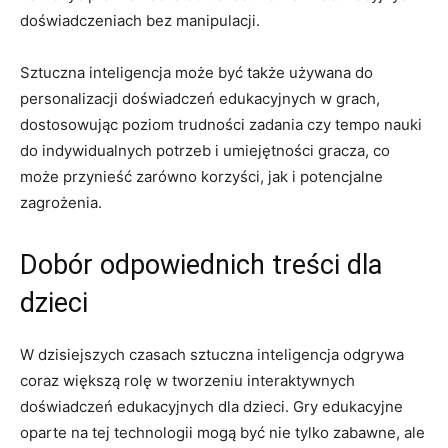
doświadczeniach bez manipulacji.
Sztuczna‌ inteligencja może być także używana do
personalizacji ⁣doświadczeń edukacyjnych w ‍grach,
⁣dostosowując poziom trudności ‍zadania czy‍ tempo ⁣nauki‍
do indywidualnych⁢ potrzeb i umiejętności gracza, co
może⁤ przynieść ⁤zarówno ⁢korzyści, jak⁢ i potencjalne
zagrożenia.
Dobór odpowiednich treści dla
‌dzieci
W dzisiejszych czasach sztuczna⁢ inteligencja odgrywa
coraz większą rolę w tworzeniu interaktywnych
doświadczeń edukacyjnych dla ⁣dzieci.⁣ Gry edukacyjne
oparte na tej ‍technologii ‍mogą być nie tylko zabawne, ale