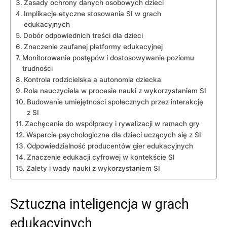
Zasady ochrony danych osobowych dzieci
Implikacje etyczne stosowania ⁢SI w grach ​
edukacyjnych
Dobór odpowiednich treści dla ‌dzieci
Znaczenie zaufanej platformy edukacyjnej
Monitorowanie postępów ⁢i dostosowywanie poziomu
trudności
Kontrola rodzicielska a autonomia​ dziecka
Rola nauczyciela w⁣ procesie nauki z wykorzystaniem SI
Budowanie​ umiejętności społecznych ‍przez interakcję
z SI
Zachęcanie do współpracy i rywalizacji w ramach​ gry
Wsparcie psychologiczne dla dzieci uczących ‌się z SI
Odpowiedzialność producentów gier ​edukacyjnych
Znaczenie edukacji cyfrowej⁤ w ⁢kontekście SI
Zalety i ‍wady nauki z wykorzystaniem⁢ SI
Sztuczna inteligencja w grach
edukacyjnych