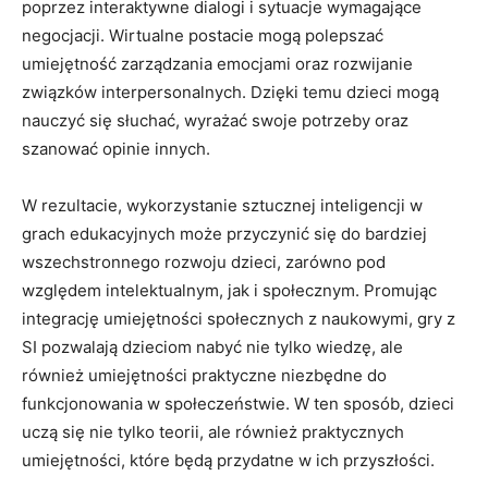
poprzez ​interaktywne dialogi​ i sytuacje ⁢wymagające‌
negocjacji.⁢ Wirtualne‌ postacie mogą polepszać
‍umiejętność zarządzania emocjami oraz rozwijanie
związków interpersonalnych. Dzięki temu dzieci mogą
nauczyć się‍ słuchać, wyrażać swoje potrzeby oraz
szanować⁣ opinie innych.
W rezultacie, wykorzystanie sztucznej inteligencji w
grach edukacyjnych​ może ‌przyczynić się‍ do bardziej
wszechstronnego rozwoju dzieci, zarówno pod
względem intelektualnym, jak ‌i⁢ społecznym.​ Promując⁢
integrację umiejętności społecznych z naukowymi, gry z​
SI pozwalają⁤ dzieciom nabyć ⁤nie tylko wiedzę, ale
‌również umiejętności⁤ praktyczne⁤ niezbędne do⁣
funkcjonowania​ w społeczeństwie. W ten⁢ sposób, dzieci
uczą się⁣ nie ‍tylko ‍teorii, ale również‍ praktycznych
umiejętności, które będą przydatne w ich‍ przyszłości.