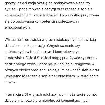
graczy,‍ dzieci⁣ mają okazję do praktykowania analizy
sytuacji, podejmowania decyzji oraz radzenia sobie⁤ z⁣
konsekwencjami swoich działań. To wszystko przyczynia
się do⁤ budowania kompetencji społecznych i
emocjonalnych.
Wirtualne środowiska w grach edukacyjnych pozwalają
⁢dzieciom na eksplorację⁢ różnych scenariuszy⁢
społecznych w bezpiecznym‍ i kontrolowanym
środowisku. Dzięki SI ‌dzieci mogą​ przeżywać sytuacje z⁣
codziennego życia, ucząc się jak najlepiej​ reagować w
różnych okolicznościach. To daje⁢ im pewność ​siebie oraz
umiejętność radzenia sobie z ‍trudnościami w relacjach z⁢
innymi.
Interakcja z SI w grach⁤ edukacyjnych może także​ pomóc‌
dzieciom w rozwoju umiejętności komunikacyjnych