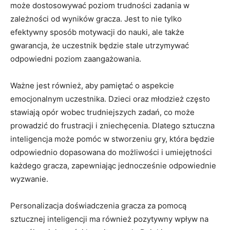
może dostosowywać poziom trudności ‌zadania ‌w
zależności od ​wyników gracza. Jest to nie tylko
efektywny sposób motywacji do nauki, ⁢ale także
gwarancja, ‍że uczestnik⁣ będzie⁤ stale utrzymywać
odpowiedni⁤ poziom zaangażowania.
Ważne jest również,⁣ aby‍ pamiętać o aspekcie
emocjonalnym ‌uczestnika. ⁤Dzieci oraz młodzież często
stawiają ‍opór wobec trudniejszych zadań, co może
prowadzić do frustracji i zniechęcenia. Dlatego sztuczna
inteligencja może​ pomóc⁢ w stworzeniu ‌gry, która⁢ będzie
odpowiednio dopasowana do możliwości i umiejętności
każdego ‍gracza,‍ zapewniając jednocześnie odpowiednie
wyzwanie.
Personalizacja doświadczenia gracza za pomocą
sztucznej inteligencji ma również‌ pozytywny wpływ​ na