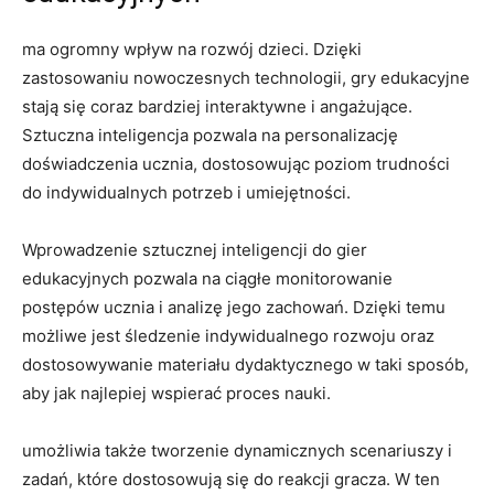
ma ‍ogromny wpływ na rozwój ⁣dzieci.‌ Dzięki
zastosowaniu⁢ nowoczesnych ⁣technologii, gry ⁣edukacyjne
stają się coraz⁤ bardziej ⁣interaktywne ‍i angażujące.
Sztuczna inteligencja pozwala na⁣ personalizację
doświadczenia ucznia, dostosowując ⁣poziom trudności
do indywidualnych potrzeb i‌ umiejętności.
Wprowadzenie sztucznej inteligencji do ‌gier
edukacyjnych pozwala na ciągłe​ monitorowanie⁤
postępów ucznia i analizę jego zachowań. Dzięki​ temu
możliwe ⁣jest śledzenie ⁢indywidualnego rozwoju⁤ oraz
dostosowywanie materiału dydaktycznego‌ w taki⁢ sposób,
aby jak najlepiej⁢ wspierać proces nauki.
umożliwia ⁣także tworzenie ​dynamicznych scenariuszy i
zadań, ‌które ‍dostosowują się do reakcji ‌gracza.‌ W ten