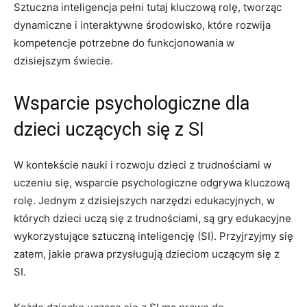
Sztuczna inteligencja pełni⁢ tutaj kluczową rolę, tworząc
dynamiczne​ i‌ interaktywne ⁤środowisko, które ​rozwija
kompetencje potrzebne do funkcjonowania w
dzisiejszym świecie.
Wsparcie psychologiczne dla
dzieci uczących ‌się z SI
W kontekście ‌nauki i rozwoju dzieci z‍ trudnościami ⁣w
uczeniu się, wsparcie psychologiczne‌ odgrywa​ kluczową
rolę.⁤ Jednym z dzisiejszych narzędzi edukacyjnych, w
których dzieci uczą się z trudnościami, są ⁣gry ‌edukacyjne
wykorzystujące ⁣sztuczną inteligencję (SI). Przyjrzyjmy się
zatem, jakie prawa przysługują dzieciom uczącym się z
SI.