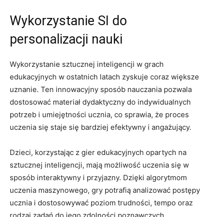
Wykorzystanie SI do‌
personalizacji nauki
Wykorzystanie sztucznej inteligencji w grach
edukacyjnych w ostatnich​ latach zyskuje coraz większe
uznanie. Ten‌ innowacyjny sposób ‍nauczania pozwala‌
dostosować materiał dydaktyczny do indywidualnych
⁣potrzeb ⁣i ⁢umiejętności ucznia, co sprawia, że proces
uczenia⁤ się staje się bardziej efektywny​ i angażujący.
Dzieci, korzystając z gier ⁢edukacyjnych ⁢opartych na
sztucznej inteligencji, mają⁣ możliwość uczenia się⁤ w‍
sposób interaktywny i przyjazny. Dzięki algorytmom
uczenia maszynowego, gry⁢ potrafią analizować postępy⁢
ucznia​ i dostosowywać poziom trudności,⁤ tempo oraz
rodzaj zadań ‌do jego zdolności poznawczych.