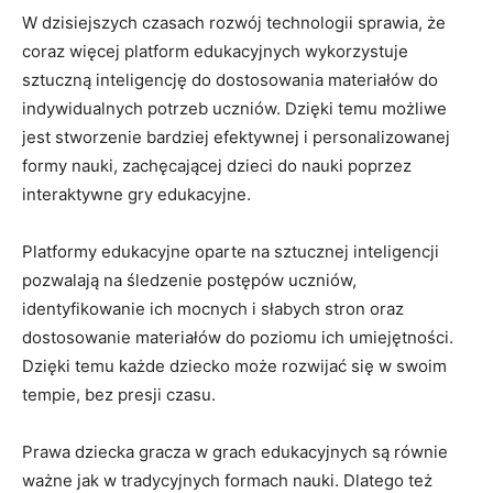
W⁤ dzisiejszych czasach rozwój technologii sprawia, ​że
coraz⁣ więcej platform edukacyjnych wykorzystuje
sztuczną⁤ inteligencję⁤ do ​dostosowania materiałów do​
indywidualnych potrzeb ⁢uczniów. Dzięki temu⁢ możliwe
jest ⁢stworzenie bardziej efektywnej ⁤i ⁣personalizowanej‌
formy nauki, zachęcającej dzieci do nauki poprzez
interaktywne gry ​edukacyjne.
Platformy edukacyjne oparte na​ sztucznej inteligencji⁣
pozwalają ⁤na śledzenie⁢ postępów uczniów,
identyfikowanie ​ich mocnych i ⁤słabych stron‌ oraz⁣
dostosowanie​ materiałów do poziomu ich umiejętności.
⁤Dzięki temu​ każde dziecko może⁢ rozwijać ​się w swoim
tempie, ⁢bez presji‌ czasu.
Prawa‍ dziecka gracza​ w grach edukacyjnych są równie
ważne​ jak w tradycyjnych formach nauki. Dlatego też