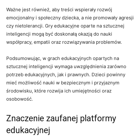
Ważne jest ⁤również, ⁤aby​ treści ‍wspierały rozwój
⁢emocjonalny i ‍społeczny dziecka,⁣ a nie promowały agresji
czy nietolerancji. ⁣Gry edukacyjne oparte na sztucznej
inteligencji mogą być ​doskonałą okazją do​ nauki
współpracy,⁢ empatii ​oraz‌ rozwiązywania problemów.
Podsumowując, ⁤w grach​ edukacyjnych opartych na
sztucznej inteligencji wymaga uwzględnienia zarówno
potrzeb⁤ edukacyjnych,⁢ jak i prawnych. ‌Dzieci powinny
mieć możliwość nauki w bezpiecznym i przyjaznym
środowisku, które rozwija‍ ich umiejętności oraz
osobowość.
Znaczenie zaufanej platformy
edukacyjnej