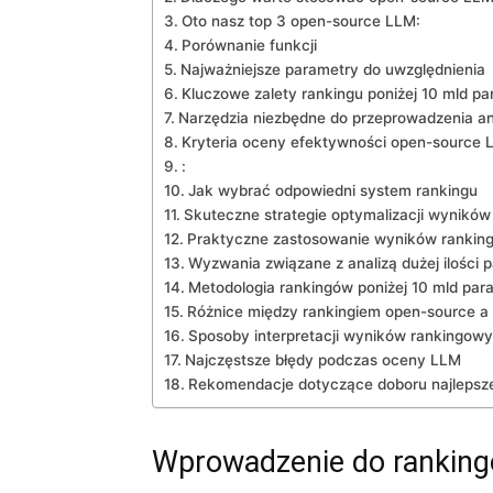
Oto nasz top 3 open-source ‌LLM:
Porównanie funkcji
Najważniejsze ⁣parametry do uwzględnienia
Kluczowe zalety rankingu poniżej 10 mld p
Narzędzia niezbędne ⁣do przeprowadzenia an
Kryteria oceny efektywności open-source 
:
Jak wybrać⁢ odpowiedni system rankingu
Skuteczne strategie optymalizacji wyników
Praktyczne ​zastosowanie wyników ⁢rankin
Wyzwania związane z⁢ analizą ⁢dużej⁤ ilości
Metodologia rankingów poniżej 10 mld‌ pa
Różnice między rankingiem open-source 
Sposoby​ interpretacji wyników rankingow
Najczęstsze błędy⁢ podczas oceny⁣ LLM
Rekomendacje dotyczące doboru najlepsze
Wprowadzenie do​ ranking