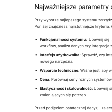
Najważniejsze ⁣parametry
Przy wyborze najlepszego systemu zarządza
Poniżej znajdziesz najistotniejsze kryteria
Funkcjonalności systemu:
⁤ Upewnij‌ się
⁤workflow, ⁣analiza danych ⁢czy⁣ integracja⁤
Interfejs użytkownika:
Sprawdź, czy inte
nowego ​narzędzia.
Wsparcie techniczne:
Ważne jest, ⁣aby 
Cena:
Porównaj‌ ceny ‌różnych systemów LL
Elastyczność i skalowalność:
Upewnij si
zmieniających się potrzeb.
Przed​ podjęciem ostatecznej decyzji, zale