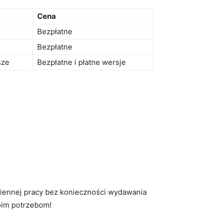
Cena
Bezpłatne
Bezpłatne
sze
Bezpłatne i płatne​ wersje
ziennej pracy bez ⁣konieczności wydawania
oim potrzebom!