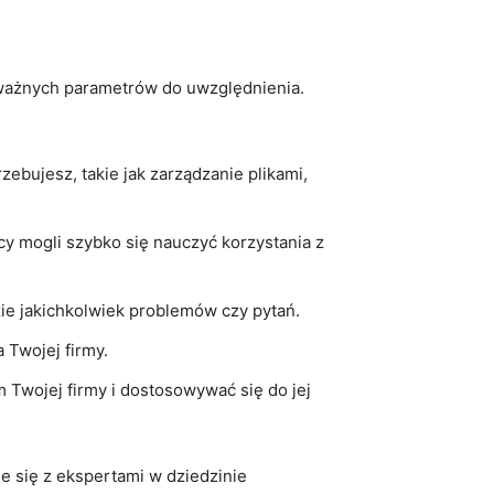
e ważnych parametrów do uwzględnienia.
zebujesz, takie jak ‌zarządzanie plikami,
y mogli szybko się ‌nauczyć korzystania⁣ z
zie jakichkolwiek problemów czy pytań.
Twojej ⁣firmy.
Twojej firmy i dostosowywać ​się do jej
 się⁢ z ‍ekspertami w dziedzinie