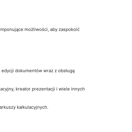
 imponujące możliwości,⁣ aby zaspokoić
i edycji dokumentów wraz​ z obsługą
acyjny, kreator prezentacji i wiele innych⁤
arkuszy ⁣kalkulacyjnych.