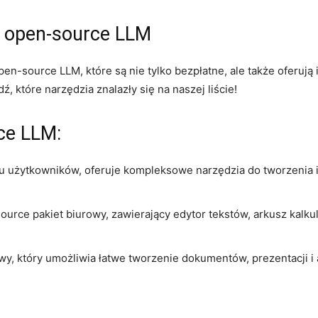
 open-source ⁢LLM
en-source LLM, które są nie tylko bezpłatne, ale także oferują
 które narzędzia znalazły się na naszej liście!
e ‌LLM:
lu ⁤użytkowników, oferuje⁢ kompleksowe narzędzia do tworzenia 
ource ‌pakiet biurowy, zawierający ⁤edytor tekstów,⁣ arkusz ⁢kalkul
rowy,​ który umożliwia łatwe tworzenie dokumentów, prezentacji i 