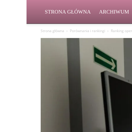
STRONA GŁÓWNA
ARCHIWUM
Strona główna
Porównania i rankingi
Ranking ope