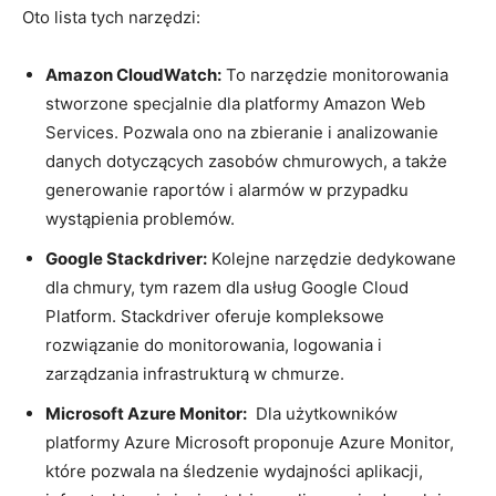
Oto ⁢lista tych narzędzi:
Amazon CloudWatch:
To narzędzie monitorowania
stworzone‍ specjalnie ‍dla platformy Amazon Web⁢
Services. Pozwala‍ ono na zbieranie i analizowanie
danych dotyczących‍ zasobów chmurowych, ‌a⁤ także ​
generowanie raportów i alarmów w przypadku⁣
wystąpienia problemów.
Google⁤ Stackdriver:
Kolejne narzędzie dedykowane
dla ⁢chmury, tym razem dla usług Google⁤ Cloud ​
Platform. Stackdriver ⁤oferuje kompleksowe
rozwiązanie ​do ⁢monitorowania, logowania i
zarządzania infrastrukturą ​w ‌chmurze.
Microsoft Azure Monitor:
​ Dla użytkowników
platformy ⁤Azure Microsoft proponuje Azure Monitor,
które ‌pozwala‍ na śledzenie wydajności aplikacji,⁢