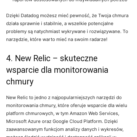
Dzięki Datadog możesz⁤ mieć pewność,⁤ że Twoja chmura
działa sprawnie i⁤ stabilnie,​ a​ wszelkie potencjalne
problemy są ⁤natychmiast wykrywane i rozwiązywane. To ​
narzędzie, ⁢które ‍warto​ mieć na swoim radarze!
4. New Relic ⁢– skuteczne
wsparcie dla monitorowania
chmury
New Relic to jedno z ⁢najpopularniejszych narzędzi ​do
monitorowania chmury, które‍ oferuje wsparcie dla ⁣wielu
platform chmurowych,‌ w⁤ tym Amazon⁤ Web Services,
⁣Microsoft Azure​ oraz Google Cloud Platform. Dzięki
zaawansowanym funkcjom analizy danych i wykresów,