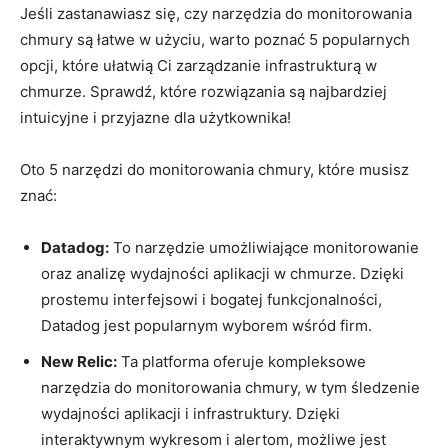
Jeśli ‌zastanawiasz ⁢się, czy narzędzia do monitorowania
chmury‌ są łatwe w użyciu, warto ‍poznać 5⁣ popularnych
opcji, ⁣które ułatwią‍ Ci⁤ zarządzanie infrastrukturą ⁢w‌
chmurze. Sprawdź,​ które ⁤rozwiązania są‍ najbardziej
intuicyjne i ‍przyjazne dla użytkownika!
Oto 5 narzędzi do monitorowania chmury, które musisz
znać:
Datadog:
To narzędzie umożliwiające monitorowanie ​
oraz analizę ‍wydajności⁤ aplikacji w ‌chmurze. Dzięki
prostemu interfejsowi i​ bogatej funkcjonalności,
Datadog jest ⁣popularnym wyborem⁤ wśród firm.
New⁢ Relic:
Ta ⁢platforma⁢ oferuje kompleksowe
⁢narzędzia ⁣do monitorowania chmury, w tym śledzenie
wydajności aplikacji i infrastruktury. ⁢Dzięki
interaktywnym wykresom i⁣ alertom, możliwe ⁢jest