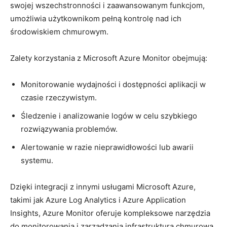
swojej wszechstronności i zaawansowanym funkcjom,
‍umożliwia ⁤użytkownikom pełną kontrolę nad ‌ich
środowiskiem⁤ chmurowym.
Zalety⁤ korzystania z ‌Microsoft Azure Monitor‌ obejmują:
Monitorowanie ‌wydajności i dostępności aplikacji ‍w
czasie‍ rzeczywistym.
Śledzenie i analizowanie logów w⁣ celu ⁣szybkiego
rozwiązywania problemów.
Alertowanie ⁤w razie nieprawidłowości lub awarii
systemu.
Dzięki integracji z innymi usługami Microsoft ​Azure,
takimi ⁣jak Azure Log‌ Analytics i​ Azure Application ​
Insights, Azure Monitor oferuje kompleksowe‌ narzędzia
‌do monitorowania i zarządzania‍ infrastrukturą chmurową.