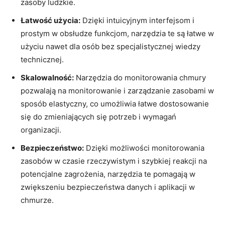
zasoby ludzkie.
Łatwość użycia:
Dzięki intuicyjnym interfejsom i
prostym ‌w obsłudze ‌funkcjom, narzędzia te⁣ są łatwe w⁢
użyciu nawet dla ​osób bez⁣ specjalistycznej wiedzy
technicznej.
Skalowalność:
Narzędzia do monitorowania chmury‌
pozwalają na monitorowanie i zarządzanie⁣ zasobami w
sposób elastyczny,⁣ co ⁢umożliwia łatwe dostosowanie‌
się do zmieniających się potrzeb i wymagań
organizacji.
Bezpieczeństwo:
Dzięki możliwości monitorowania
zasobów w czasie rzeczywistym i szybkiej reakcji ‍na ​
potencjalne zagrożenia, narzędzia te pomagają ‍w​
zwiększeniu bezpieczeństwa danych i aplikacji ⁢w
chmurze.