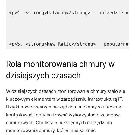
<p>4. <strong>Datadog</strong> - narzędzie nie
<p>5. <strong>New Relic</strong> - popularne n
Rola monitorowania chmury ​w
⁤dzisiejszych czasach
W dzisiejszych ⁣czasach monitorowanie chmury⁣ stało się
kluczowym elementem w zarządzaniu infrastrukturą IT.
Dzięki⁤ nowoczesnym narzędziom możemy skutecznie⁣
kontrolować i optymalizować wykorzystanie zasobów
chmurowych.⁢ Oto lista 5 ⁣niezbędnych narzędzi do
monitorowania​ chmury, które⁢ musisz ‌znać: