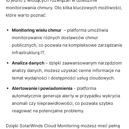
to jedno z wiodących ⁢rozwiązań w dziedzinie
monitorowania chmury. Oto⁤ kilka kluczowych możliwości,
które warto‌ poznać:
Monitoring wielu chmur
⁤ – platforma umożliwia
‌monitorowanie różnych ⁢dostawców ⁤chmur
publicznych, co pozwala⁤ na‌ kompleksowe ​zarządzanie
infrastrukturą IT.
Analiza ⁤danych
– dzięki zaawansowanym narzędziom
analizy danych, ‍możesz ⁤uzyskać⁣ cenne informacje na‍
temat wydajności ‍i dostępności usług cloudowych.
Alertowanie i powiadomienia
-‍ platforma
automatycznie​ generuje alerty w ⁣przypadku wykrycia
anomali ‍czy ⁣nieprawidłowości, co pozwala‍ szybko
reagować na potencjalne problemy.
Dzięki SolarWinds Cloud Monitoring możesz mieć pełną