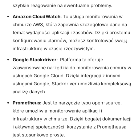
⁤szybkie reagowanie na ⁢ewentualne⁤ problemy.
Amazon ⁣CloudWatch:
To ‍usługa monitorowania w
chmurze AWS, która ​zapewnia szczegółowe dane na
temat wydajności aplikacji i zasobów. Dzięki prostemu
konfigurowaniu⁣ alarmów, ​możesz‌ kontrolować swoją
infrastrukturę‍ w czasie rzeczywistym.
Google​ Stackdriver:
⁤ Platforma ta oferuje
zaawansowane narzędzia do​ monitorowania chmury w
usługach Google ⁢Cloud. Dzięki integracji z innymi
usługami Google,⁤ Stackdriver umożliwia kompleksową
analizę ​danych.
Prometheus:
⁢Jest to narzędzie typu open-source,
które⁢ umożliwia monitorowanie ⁢aplikacji⁢ i
infrastruktury w chmurze.​ Dzięki‌ bogatej dokumentacji
i‌ aktywnej ⁣społeczności, korzystanie z ⁤Prometheusa
jest⁣ stosunkowo proste.