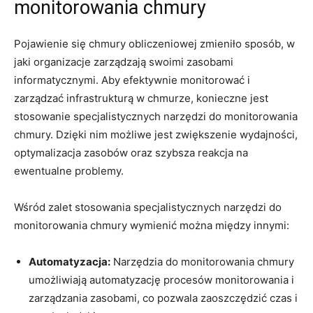
monitorowania chmury
Pojawienie się chmury obliczeniowej zmieniło ⁤sposób, w
jaki organizacje zarządzają ⁣swoimi zasobami⁣
informatycznymi. Aby‍ efektywnie monitorować i
zarządzać infrastrukturą w chmurze, konieczne jest
stosowanie specjalistycznych‌ narzędzi do monitorowania
⁤chmury. Dzięki nim możliwe jest​ zwiększenie‌ wydajności,
optymalizacja zasobów ⁤oraz szybsza reakcja na
ewentualne⁢ problemy.
Wśród zalet stosowania⁤ specjalistycznych narzędzi do
monitorowania ⁢chmury wymienić można‍ między innymi:
Automatyzacja:
⁢Narzędzia do monitorowania chmury
umożliwiają automatyzację ⁢procesów monitorowania i
⁢zarządzania zasobami, co pozwala zaoszczędzić⁤ czas i