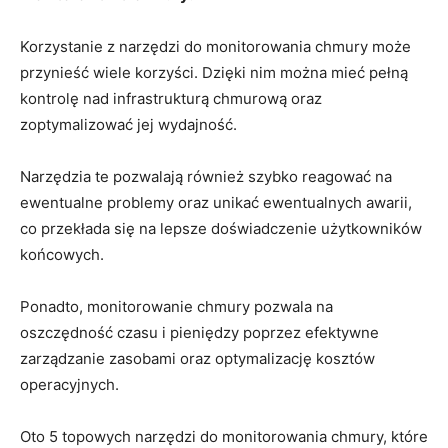
Korzystanie z narzędzi do monitorowania chmury może
przynieść ⁢wiele korzyści. Dzięki nim można ⁢mieć pełną
kontrolę nad infrastrukturą chmurową oraz
zoptymalizować​ jej wydajność.
Narzędzia te pozwalają również ​szybko​ reagować​ na
ewentualne problemy oraz unikać ewentualnych awarii,
⁢co przekłada się na ⁣lepsze doświadczenie użytkowników⁤
końcowych.‌
Ponadto, monitorowanie chmury pozwala ⁣na
oszczędność czasu ⁣i ‌pieniędzy‍ poprzez‍ efektywne
zarządzanie zasobami oraz optymalizację‌ kosztów
operacyjnych.
Oto 5 topowych narzędzi do monitorowania chmury, ​które