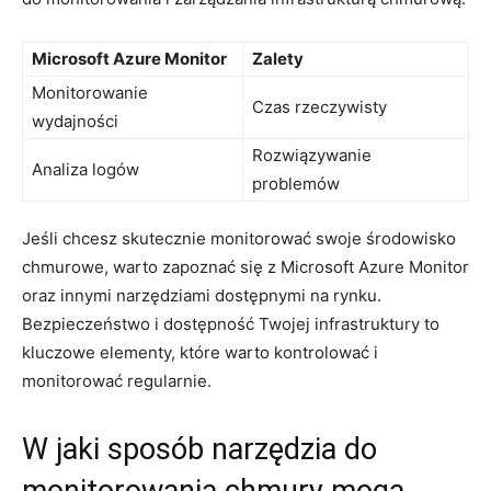
Microsoft Azure Monitor
Zalety
Monitorowanie
Czas rzeczywisty
‌wydajności
Rozwiązywanie
Analiza logów
problemów
Jeśli chcesz ⁣skutecznie monitorować ⁣swoje środowisko⁢
chmurowe, warto ⁢zapoznać się z Microsoft Azure Monitor
oraz⁣ innymi narzędziami‍ dostępnymi na rynku.
Bezpieczeństwo i dostępność Twojej infrastruktury to
kluczowe ‌elementy, ⁣które⁢ warto kontrolować i
⁢monitorować regularnie.
W jaki sposób narzędzia do
monitorowania chmury mogą