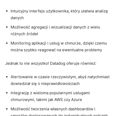
Intuicyjny interfejs⁤ użytkownika, który ułatwia analizę
danych
Możliwość agregacji i wizualizacji danych z wielu​
różnych źródeł
Monitoring aplikacji i usług w ⁤chmurze, dzięki ‍czemu
można szybko reagować na ewentualne problemy
Jednak ⁣to nie wszystko! Datadog ⁢oferuje również:
Alertowanie‍ w czasie rzeczywistym, abyś natychmiast
dowiedział się‌ o ⁣nieprawidłowościach
Integrację z⁢ wieloma popularnymi usługami
chmurowymi, takimi jak AWS czy Azure
Możliwość tworzenia własnych dashboardów i
raportów ⁣dostosowanych do indywidualnych potrzeb