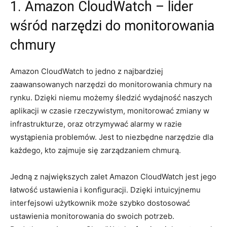
1. Amazon⁤ CloudWatch⁢ –⁤ lider​
wśród narzędzi‌ do monitorowania
chmury
Amazon CloudWatch to jedno z⁢ najbardziej⁤
zaawansowanych narzędzi do monitorowania chmury⁤ na
rynku. Dzięki niemu ‍możemy ⁣śledzić wydajność naszych
aplikacji w czasie rzeczywistym, monitorować zmiany w​
infrastrukturze, ⁣oraz otrzymywać alarmy ‌w razie
wystąpienia⁣ problemów. Jest ​to niezbędne narzędzie dla
każdego,⁤ kto zajmuje się zarządzaniem chmurą.
Jedną z największych zalet Amazon CloudWatch jest⁤ jego⁣
łatwość ⁤ustawienia ⁣i konfiguracji. ‌Dzięki intuicyjnemu
‌interfejsowi użytkownik może ‍szybko ⁤dostosować ​
ustawienia monitorowania do swoich ​potrzeb.