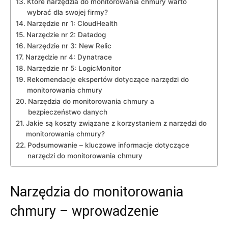
Które‍ narzędzia ​do monitorowania chmury⁢ warto
wybrać ⁤dla swojej firmy?
Narzędzie ‍nr ⁣1: CloudHealth
Narzędzie nr⁣ 2: ⁤Datadog
Narzędzie nr 3: New Relic
Narzędzie nr⁤ 4: Dynatrace
Narzędzie nr 5: LogicMonitor
Rekomendacje ekspertów dotyczące narzędzi do
monitorowania ‌chmury
Narzędzia ⁤do⁢ monitorowania chmury a ​
bezpieczeństwo danych
Jakie są koszty⁢ związane z korzystaniem z narzędzi do
monitorowania chmury?
Podsumowanie – kluczowe⁢ informacje ⁤dotyczące
narzędzi do monitorowania chmury
Narzędzia do monitorowania
chmury⁢ – wprowadzenie