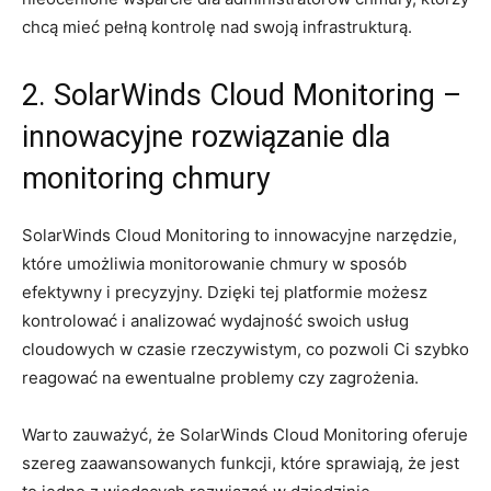
chcą mieć pełną ‍kontrolę nad​ swoją‍ infrastrukturą.
2. SolarWinds Cloud⁣ Monitoring –
innowacyjne rozwiązanie⁣ dla ​
monitoring chmury
SolarWinds⁢ Cloud Monitoring ​to‍ innowacyjne narzędzie,⁣
które ‍umożliwia monitorowanie‍ chmury w ⁣sposób
efektywny i precyzyjny. Dzięki tej platformie możesz
‍kontrolować i⁤ analizować wydajność ⁤swoich​ usług
cloudowych ‌w czasie rzeczywistym, co‌ pozwoli ⁤Ci szybko
​reagować na⁣ ewentualne problemy czy zagrożenia.
Warto zauważyć, że⁤ SolarWinds Cloud Monitoring oferuje
szereg zaawansowanych funkcji, które sprawiają, ⁣że ‌jest