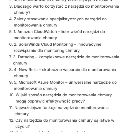
Dlaczego warto⁣ korzystać z narzędzi do monitorowania
chmury?
Zalety stosowania specjalistycznych ‌narzędzi do
monitorowania chmury
1. Amazon⁤ CloudWatch⁢ –⁤ lider​ wśród narzędzi‌ do
monitorowania chmury
2. SolarWinds Cloud⁣ Monitoring – innowacyjne
rozwiązanie⁣ dla ​monitoring chmury
3.​ Datadog –⁣ kompleksowe narzędzie do ​monitorowania
chmury
4. New Relic ⁢– skuteczne wsparcie dla monitorowania
chmury
5. Microsoft⁢ Azure Monitor ‌– uniwersalne narzędzie do
‌monitorowania chmury
W jaki sposób narzędzia do monitorowania chmury
mogą poprawić​ efektywność pracy?
Najważniejsze‌ funkcje narzędzi ‍do monitorowania
chmury
Czy‌ narzędzia do monitorowania chmury są⁢ łatwe w
użyciu?