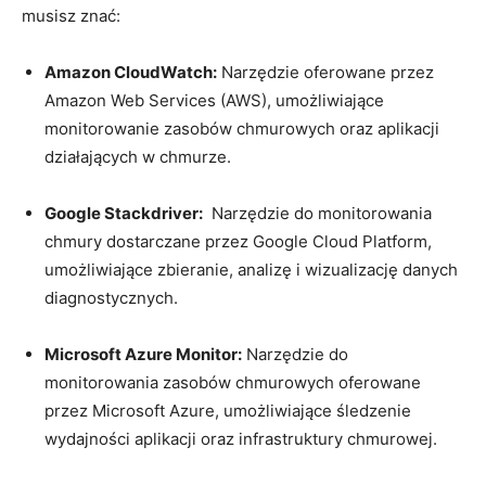
musisz znać:
Amazon CloudWatch:
Narzędzie oferowane ‍przez
Amazon Web‍ Services (AWS), umożliwiające
monitorowanie zasobów ‌chmurowych oraz aplikacji⁣
działających⁣ w chmurze.
Google Stackdriver:
‌ Narzędzie do monitorowania
chmury dostarczane przez‌ Google Cloud Platform,
umożliwiające ⁢zbieranie, analizę⁣ i wizualizację danych⁤
diagnostycznych.
Microsoft Azure Monitor:
Narzędzie do
monitorowania⁣ zasobów ‌chmurowych oferowane⁤
przez Microsoft‌ Azure, umożliwiające śledzenie⁢
wydajności aplikacji⁢ oraz infrastruktury chmurowej.‌