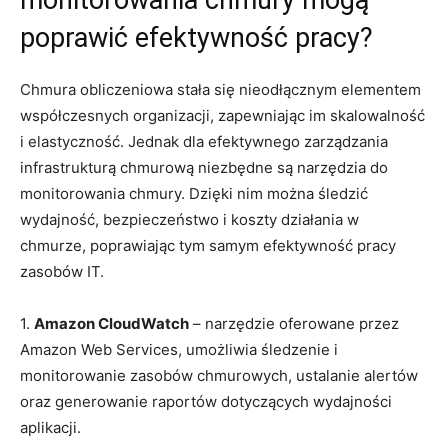
poprawić​ efektywność pracy?
Chmura obliczeniowa stała się ‍nieodłącznym elementem
współczesnych organizacji, zapewniając im ‍skalowalność
i⁢ elastyczność. Jednak dla efektywnego ​zarządzania
infrastrukturą chmurową ⁢niezbędne‌ są narzędzia⁤ do
monitorowania chmury.⁣ Dzięki nim ⁢można ⁢śledzić
⁣wydajność, ⁢bezpieczeństwo ⁣i koszty działania‍ w
chmurze, poprawiając ‍tym samym efektywność​ pracy
zasobów ​IT.
1.
Amazon ‍CloudWatch
– narzędzie oferowane ​przez⁤
Amazon Web Services, umożliwia śledzenie i⁢
monitorowanie zasobów‌ chmurowych, ⁢ustalanie alertów
oraz generowanie raportów‍ dotyczących wydajności
aplikacji.