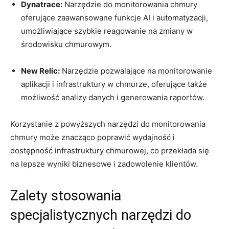
Dynatrace:
Narzędzie do monitorowania chmury
oferujące zaawansowane funkcje AI i automatyzacji,
umożliwiające szybkie reagowanie na ⁤zmiany⁢ w
środowisku chmurowym.
New Relic:
Narzędzie pozwalające na monitorowanie
aplikacji ‍i infrastruktury w ⁣chmurze, oferujące także
możliwość⁣ analizy danych i generowania raportów.
Korzystanie ​z powyższych‍ narzędzi ⁣do monitorowania
chmury⁤ może znacząco‌ poprawić wydajność i
⁢dostępność infrastruktury chmurowej, co ‌przekłada‌ się
na ‍lepsze wyniki⁣ biznesowe i zadowolenie klientów.
Zalety stosowania
specjalistycznych ‌narzędzi do