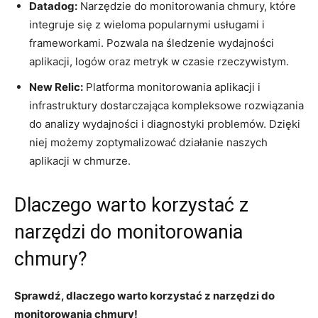
Datadog:
​Narzędzie do monitorowania chmury, które
integruje się z wieloma ⁣popularnymi usługami i
‌frameworkami. ⁤Pozwala ⁤na ‌śledzenie wydajności​
aplikacji, logów‌ oraz metryk⁢ w ⁣czasie rzeczywistym.
New ⁣Relic:
Platforma monitorowania aplikacji i
‌infrastruktury dostarczająca ⁣kompleksowe⁣ rozwiązania
do analizy wydajności⁢ i diagnostyki ‍problemów.⁤ Dzięki
niej możemy zoptymalizować działanie⁢ naszych
aplikacji⁢ w chmurze.
Dlaczego warto⁣ korzystać z
narzędzi do monitorowania
chmury?
Sprawdź, ​dlaczego warto ⁣korzystać z ⁢narzędzi do
monitorowania‌ chmury!