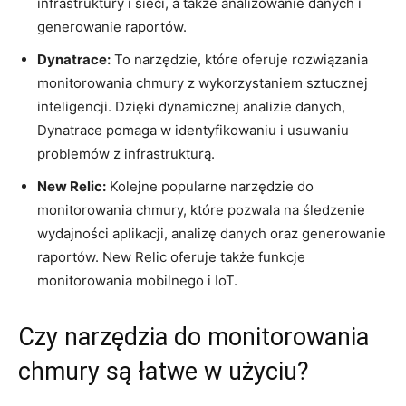
infrastruktury⁢ i sieci, a także ⁤analizowanie‍ danych ​i⁣
generowanie raportów.
Dynatrace:
To ​narzędzie, które oferuje rozwiązania
monitorowania ⁢chmury z wykorzystaniem sztucznej
inteligencji. Dzięki dynamicznej analizie danych,
Dynatrace pomaga w ​identyfikowaniu ‌i usuwaniu
problemów z⁤ infrastrukturą.
New​ Relic:
⁣Kolejne popularne narzędzie do
⁤monitorowania ‍chmury, które pozwala na śledzenie
wydajności⁢ aplikacji, analizę danych oraz generowanie
raportów. New⁣ Relic oferuje także ‍funkcje
⁣monitorowania mobilnego i IoT.
Czy‌ narzędzia do monitorowania
chmury są⁢ łatwe w użyciu?