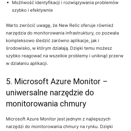
Możliwość identyfikacji ⁣i rozwiązywania problemów
⁤szybko i efektywnie
Warto zwrócić uwagę, ‍że ‌New Relic ​oferuje również
narzędzia do ⁤monitorowania infrastruktury, co pozwala
kompleksowo‌ śledzić zarówno aplikacje, ⁤jak⁢ i
⁢środowisko, w którym ‍działają. Dzięki temu możesz
⁢szybko reagować na wszelkie problemy i uniknąć przerw
w działaniu aplikacji.
5. Microsoft⁢ Azure Monitor ‌–
uniwersalne narzędzie do
‌monitorowania chmury
Microsoft Azure Monitor jest⁣ jednym z najlepszych
narzędzi do monitorowania⁢ chmury na⁢ rynku. ⁢Dzięki