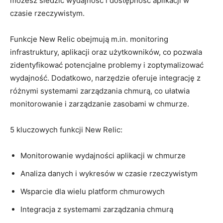
możesz śledzić wydajność i dostępność aplikacji w
czasie ⁤rzeczywistym.
Funkcje New Relic obejmują m.in. monitoring
⁤infrastruktury,‌ aplikacji oraz użytkowników, co pozwala
zidentyfikować⁣ potencjalne problemy i ‌zoptymalizować
wydajność. Dodatkowo, ⁢narzędzie oferuje integrację z
różnymi systemami zarządzania chmurą, co ułatwia
monitorowanie i zarządzanie zasobami w chmurze.
5 kluczowych funkcji ⁣New Relic:
Monitorowanie wydajności aplikacji w‌ chmurze
Analiza danych ⁤i wykresów w czasie rzeczywistym
Wsparcie dla wielu⁤ platform‌ chmurowych
Integracja z systemami zarządzania ⁤chmurą