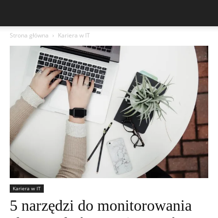
Strona główna
Kariera w IT
Kariera w IT
5 narzędzi do monitorowania