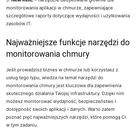
monitorowania aplikacji w chmurze, zapewniające
szczegółowe raporty dotyczące wydajności ⁢i użytkowania
zasobów‌ IT.
Najważniejsze‌ funkcje narzędzi ‍do
monitorowania chmury
Jeśli prowadzisz biznes ‍w chmurze lub‍ korzystasz z
usług⁣ tego typu, ‍wiedza na temat narzędzi ⁢do
monitorowania chmury jest⁢ kluczowa​ dla ‌zapewnienia​
skutecznego działania‌ Twojej infrastruktury. Dzięki nim
możesz monitorować wydajność,⁤ bezpieczeństwo i
dostępność swoich⁤ aplikacji i ⁤danych. Warto zatem
poznać pięć najważniejszych ‍narzędzi, ⁢które⁣ pomogą Ci
w tym zadaniu.