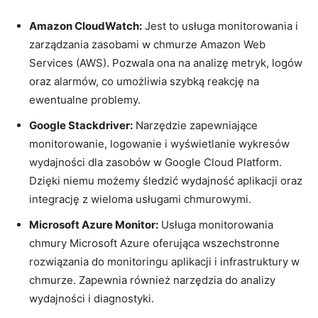
Amazon CloudWatch:
Jest to usługa monitorowania i
zarządzania zasobami w chmurze Amazon Web
Services‌ (AWS). ⁣Pozwala ona⁢ na​ analizę metryk, logów
oraz ‍alarmów, co umożliwia szybką ⁣reakcję na
ewentualne problemy.
Google Stackdriver:
Narzędzie zapewniające
monitorowanie, logowanie i wyświetlanie ⁢wykresów
⁢wydajności dla zasobów w Google Cloud Platform.
Dzięki niemu możemy śledzić⁣ wydajność ⁢aplikacji oraz‌
integrację z​ wieloma usługami chmurowymi.
Microsoft⁢ Azure Monitor:
Usługa monitorowania​
chmury‌ Microsoft Azure oferująca ​wszechstronne
rozwiązania do monitoringu aplikacji i infrastruktury w‍
chmurze. Zapewnia ‌również narzędzia do analizy
wydajności i ⁤diagnostyki.