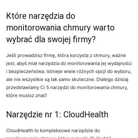
Które‍ narzędzia ​do
monitorowania chmury⁢ warto
wybrać ⁤dla swojej firmy?
Jeśli prowadzisz firmę, która ⁢korzysta‌ z ⁢chmury, ważne
jest, abyś⁤ miał narzędzia⁢ do monitorowania jej⁣ wydajności
i bezpieczeństwa. ‍Istnieje ⁤wiele różnych⁢ opcji⁣ do ⁣wyboru,
ale nie wszystkie są​ tak samo skuteczne. Dlatego dzisiaj
przedstawiamy Ci 5⁣ narzędzi do‍ monitorowania chmury,
które musisz ‌znać!
Narzędzie ‍nr ⁣1: CloudHealth
CloudHealth⁤ to ⁢kompleksowe narzędzie do