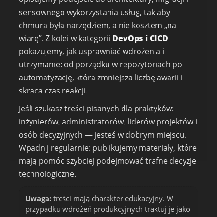
sensownego wykorzystania usług, tak aby
chmura była narzędziem, a nie kosztem „na
wiarę”. Z kolei w kategorii
DevOps i CICD
pokazujemy, jak usprawniać wdrożenia i
utrzymanie: od porządku w repozytoriach po
automatyzację, która zmniejsza liczbę awarii i
skraca czas reakcji.
Jeśli szukasz treści pisanych dla praktyków:
inżynierów, administratorów, liderów projektów i
osób decyzyjnych — jesteś w dobrym miejscu.
Wpadnij regularnie: publikujemy materiały, które
mają pomóc szybciej podejmować trafne decyzje
technologiczne.
Uwaga:
treści mają charakter edukacyjny. W
przypadku wdrożeń produkcyjnych traktuj je jako