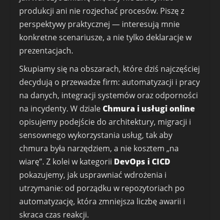
produkcji ani nie rozjechać procesów. Piszę z
perspektywy praktycznej — interesują mnie
konkretne scenariusze, a nie tylko deklaracje w
prezentacjach.
Skupiamy się na obszarach, które dziś najczęściej
decydują o przewadze firm: automatyzacji i pracy
na danych, integracji systemów oraz odporności
na incydenty. W dziale
Chmura i usługi online
opisujemy podejście do architektury, migracji i
sensownego wykorzystania usług, tak aby
chmura była narzędziem, a nie kosztem „na
wiarę”. Z kolei w kategorii
DevOps i CICD
pokazujemy, jak usprawniać wdrożenia i
utrzymanie: od porządku w repozytoriach po
automatyzację, która zmniejsza liczbę awarii i
skraca czas reakcji.