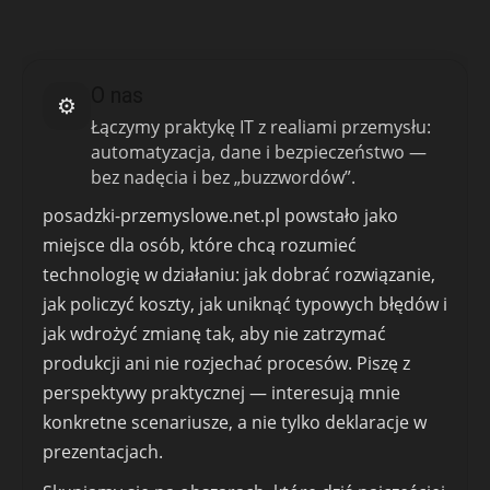
O nas
⚙️
Łączymy praktykę IT z realiami przemysłu:
automatyzacja, dane i bezpieczeństwo —
bez nadęcia i bez „buzzwordów”.
posadzki-przemyslowe.net.pl powstało jako
miejsce dla osób, które chcą rozumieć
technologię w działaniu: jak dobrać rozwiązanie,
jak policzyć koszty, jak uniknąć typowych błędów i
jak wdrożyć zmianę tak, aby nie zatrzymać
produkcji ani nie rozjechać procesów. Piszę z
perspektywy praktycznej — interesują mnie
konkretne scenariusze, a nie tylko deklaracje w
prezentacjach.